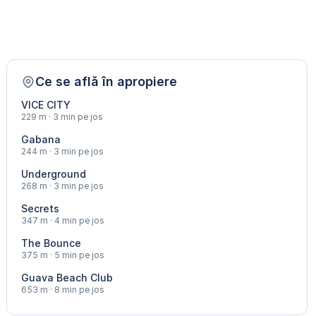
Ce se află în apropiere
VICE CITY
229 m · 3 min pe jos
Gabana
244 m · 3 min pe jos
Underground
268 m · 3 min pe jos
Secrets
347 m · 4 min pe jos
The Bounce
375 m · 5 min pe jos
Guava Beach Club
653 m · 8 min pe jos