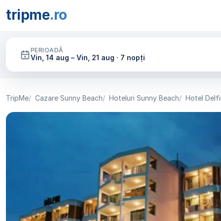
tripme
.ro
PERIOADĂ
Vin, 14 aug – Vin, 21 aug · 7 nopți
TripMe
Cazare Sunny Beach
Hoteluri Sunny Beach
Hotel Delf