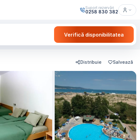
Suport rezervări
0258 830 382
Verifică disponibilitatea
Distribuie
Salvează