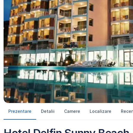
Prezentare
Detalii
Camere
Localizare
Recen