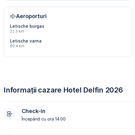
Aeroporturi
Letische burgas
21.3 km
Letische varna
60.4 km
Informații cazare Hotel Delfin 2026
Check-in
Începând cu ora 14:00