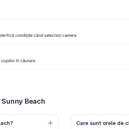
 Verifică condițiile când selectezi camera.
copiilor în căutare.
in Sunny Beach
each?
Care sunt orele de c