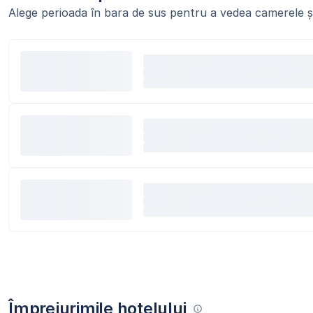
Alege perioada în bara de sus pentru a vedea camerele și
Împrejurimile hotelului