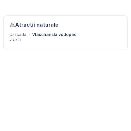
Atracții naturale
Cascadă
·
Vlaschanski vodopad
5.2 km