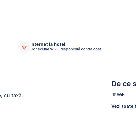
Internet la hotel
Conexiune Wi-Fi disponibilă contra cost
De ce s
WiFi
e, cu taxă.
Vezi toate f