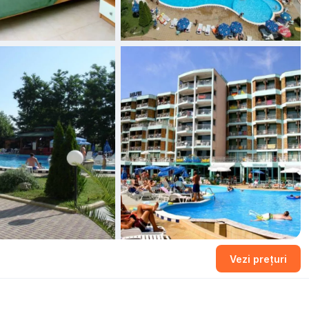
+1 fotografii
Vezi prețuri