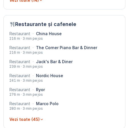
Vezi toate (14)
Restaurante și cafenele
Restaurant
·
China House
216 m · 3 min pe jos
Restaurant
·
The Corner Piano Bar & Dinner
216 m · 3 min pe jos
Restaurant
·
Jack's Bar & Diner
239 m · 3 min pe jos
Restaurant
·
Nordic House
241 m · 3 min pe jos
Restaurant
·
Ryor
276 m · 3 min pe jos
Restaurant
·
Marco Polo
280 m · 3 min pe jos
Vezi toate (45)