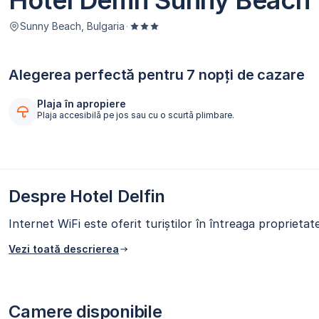
Hotel Delfin Sunny Beach
Sunny Beach, Bulgaria
·
Alegerea perfectă pentru 7 nopți de cazare
Plaja în apropiere
Plaja accesibilă pe jos sau cu o scurtă plimbare.
Despre Hotel Delfin
Internet WiFi este oferit turiștilor în întreaga proprietat
Vezi toată descrierea
Camere disponibile