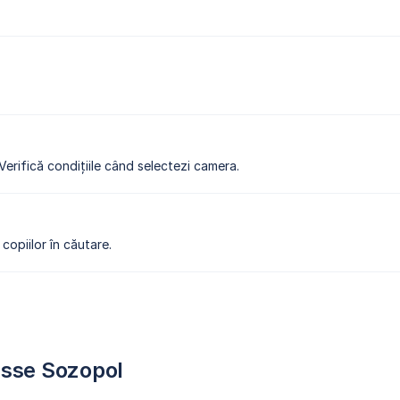
 Verifică condițiile când selectezi camera.
copiilor în căutare.
asse Sozopol