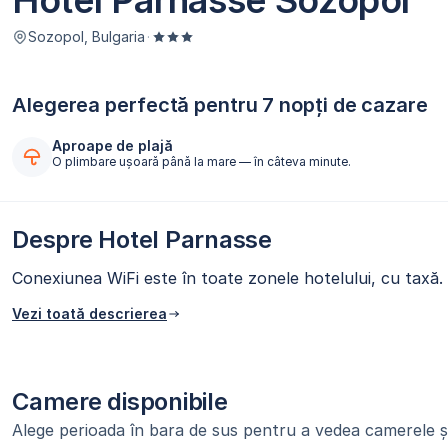
Hotel Parnasse Sozopol
Sozopol, Bulgaria
·
Alegerea perfectă pentru 7 nopți de cazare
Aproape de plajă
O plimbare ușoară până la mare — în câteva minute.
Despre Hotel Parnasse
Conexiunea WiFi este în toate zonele hotelului, cu taxă.
Vezi toată descrierea
Camere disponibile
Alege perioada în bara de sus pentru a vedea camerele și