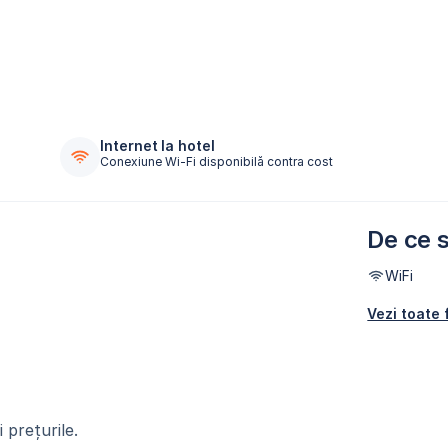
Internet la hotel
Conexiune Wi-Fi disponibilă contra cost
De ce s
WiFi
Vezi toate f
 prețurile.