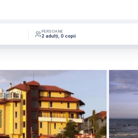
PERSOANE
2 adulți, 0 copii