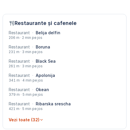
Restaurante și cafenele
Restaurant
·
Belija delfin
206 m · 2 min pe jos
Restaurant
·
Boruna
231 m · 3 min pe jos
Restaurant
·
Black Sea
261 m · 3 min pe jos
Restaurant
·
Apolonija
341 m · 4 min pe jos
Restaurant
·
Okean
379 m · 5 min pe jos
Restaurant
·
Ribarska srescha
421 m · 5 min pe jos
Vezi toate (32)