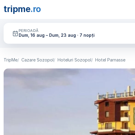
tripme
.ro
PERIOADĂ
Dum, 16 aug – Dum, 23 aug · 7 nopți
TripMe
Cazare Sozopol
Hoteluri Sozopol
Hotel Parnasse