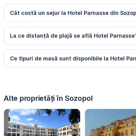
Cât costă un sejur la Hotel Parnasse din Sozo
La ce distanță de plajă se află Hotel Parnasse
Ce tipuri de masă sunt disponibile la Hotel Pa
Alte proprietăți în Sozopol