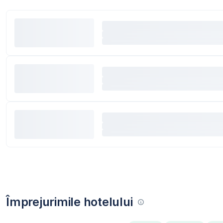
Împrejurimile hotelului