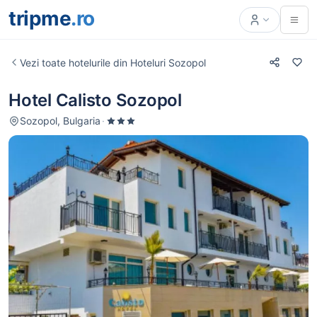
tripme
.ro
Vezi toate hotelurile din Hoteluri Sozopol
Hotel Calisto Sozopol
Sozopol, Bulgaria
·