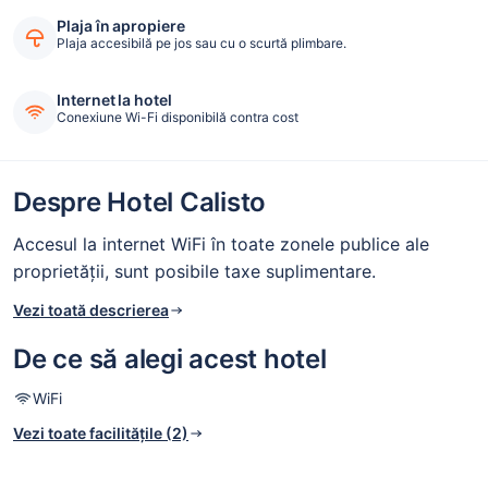
Plaja în apropiere
Plaja accesibilă pe jos sau cu o scurtă plimbare.
Internet la hotel
Conexiune Wi-Fi disponibilă contra cost
Despre Hotel Calisto
Accesul la internet WiFi în toate zonele publice ale
proprietății, sunt posibile taxe suplimentare.
Vezi toată descrierea
De ce să alegi acest hotel
WiFi
Vezi toate facilitățile (2)