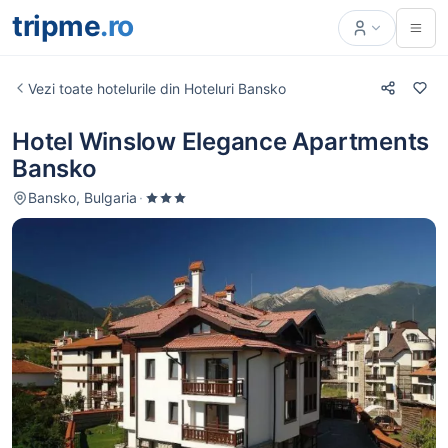
tripme
.ro
Vezi toate hotelurile din Hoteluri Bansko
Hotel Winslow Elegance Apartments
Bansko
Bansko, Bulgaria
·