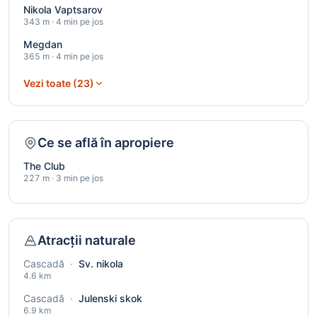
Nikola Vaptsarov
343 m · 4 min pe jos
Megdan
365 m · 4 min pe jos
Vezi toate (23)
Ce se află în apropiere
The Club
227 m · 3 min pe jos
Atracții naturale
Cascadă
·
Sv. nikola
4.6 km
Cascadă
·
Julenski skok
6.9 km