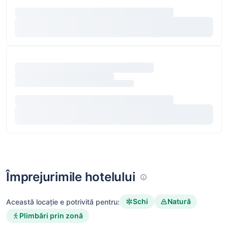
Împrejurimile hotelului
Schi
Natură
Această locație e potrivită pentru:
Plimbări prin zonă