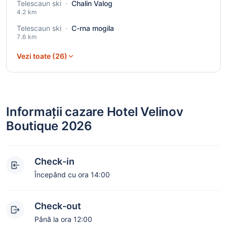
Telescaun ski
·
Chalin Valog
4.2 km
Telescaun ski
·
C-rna mogila
7.6 km
Vezi toate (26)
Informații cazare Hotel Velinov
Boutique 2026
Check-in
Începând cu ora 14:00
Check-out
Până la ora 12:00