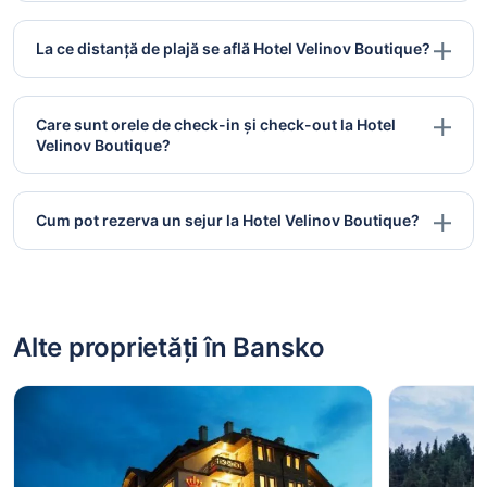
La ce distanță de plajă se află Hotel Velinov Boutique?
Care sunt orele de check-in și check-out la Hotel
Velinov Boutique?
Cum pot rezerva un sejur la Hotel Velinov Boutique?
Alte proprietăți în Bansko