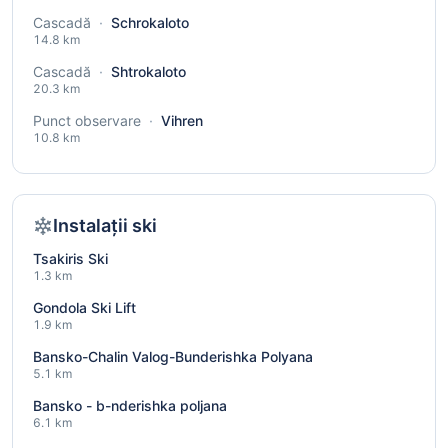
Cascadă
·
Schrokaloto
14.8 km
Cascadă
·
Shtrokaloto
20.3 km
Punct observare
·
Vihren
10.8 km
Instalații ski
Tsakiris Ski
1.3 km
Gondola Ski Lift
1.9 km
Bansko-Chalin Valog-Bunderishka Polyana
5.1 km
Bansko - b-nderishka poljana
6.1 km