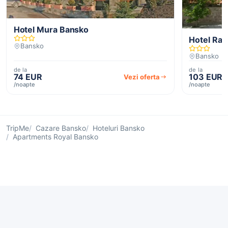
Hotel Mura Bansko
Hotel Rah
Bansko
Bansko
de la
de la
74 EUR
103 EUR
Vezi oferta
/noapte
/noapte
TripMe
Cazare Bansko
Hoteluri Bansko
Apartments Royal Bansko