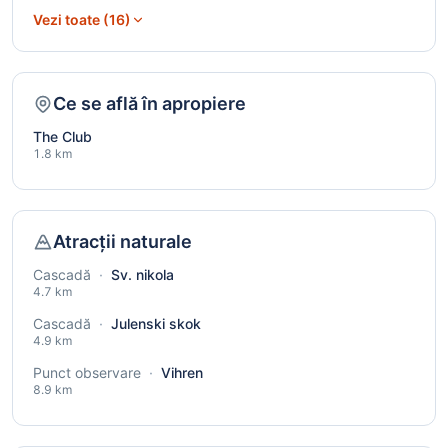
Vezi toate (16)
Ce se află în apropiere
The Club
1.8 km
Atracții naturale
Cascadă
·
Sv. nikola
4.7 km
Cascadă
·
Julenski skok
4.9 km
Punct observare
·
Vihren
8.9 km