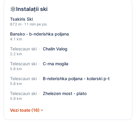
Instalații ski
Tsakiris Ski
872 m · 11 min pe jos
Bansko - b-nderishka poljana
4.1 km
Telescaun ski
·
Chalin Valog
2.2 km
Telescaun ski
·
C-rna mogila
5.6 km
Telescaun ski
·
B-nderishka poljana - kolarski p-t
5.8 km
Telescaun ski
·
Zhelezen most - plato
5.9 km
Vezi toate (16)