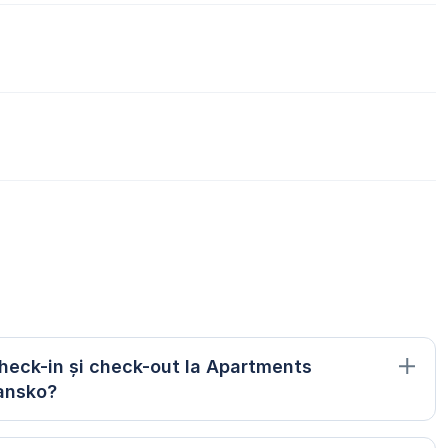
check-in și check-out la Apartments
ansko?