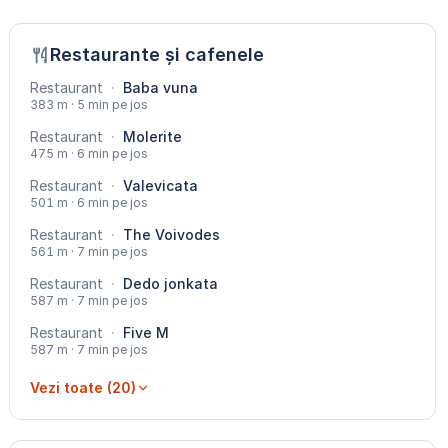
Restaurante și cafenele
Restaurant
·
Baba vuna
383 m · 5 min pe jos
Restaurant
·
Molerite
475 m · 6 min pe jos
Restaurant
·
Valevicata
501 m · 6 min pe jos
Restaurant
·
The Voivodes
561 m · 7 min pe jos
Restaurant
·
Dedo jonkata
587 m · 7 min pe jos
Restaurant
·
Five M
587 m · 7 min pe jos
Vezi toate (20)