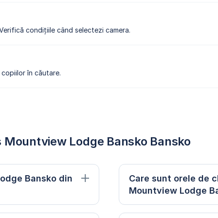
 Verifică condițiile când selectezi camera.
copiilor în căutare.
ts Mountview Lodge Bansko Bansko
Lodge Bansko din
Care sunt orele de 
Mountview Lodge B