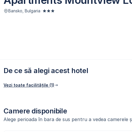
Apartments Mountview L
Bansko, Bulgaria
·
De ce să alegi acest hotel
Vezi toate facilitățile (1)
Camere disponibile
Alege perioada în bara de sus pentru a vedea camerele și