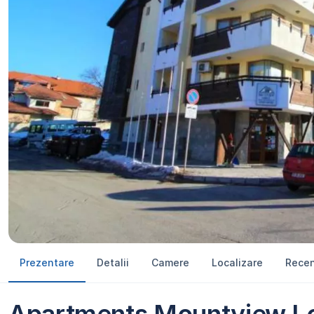
Prezentare
Detalii
Camere
Localizare
Recen