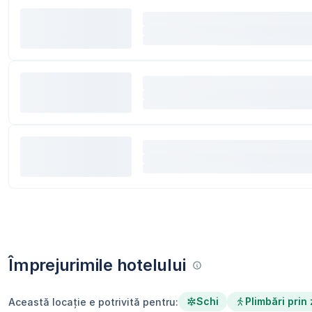
Împrejurimile hotelului
Schi
Plimbări prin
Această locație e potrivită pentru: