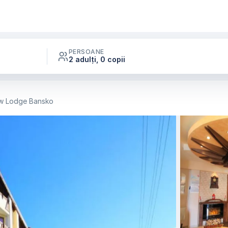
PERSOANE
2 adulți, 0 copii
w Lodge Bansko