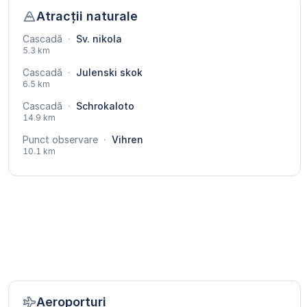
Atracții naturale
Cascadă
·
Sv. nikola
5.3 km
Cascadă
·
Julenski skok
6.5 km
Cascadă
·
Schrokaloto
14.9 km
Punct observare
·
Vihren
10.1 km
Aeroporturi