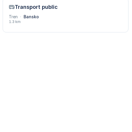
Transport public
Tren
·
Bansko
1.3 km