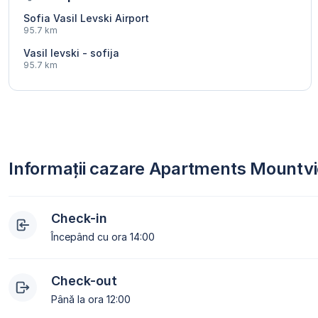
Sofia Vasil Levski Airport
95.7 km
Vasil levski - sofija
95.7 km
Informații cazare Apartments Mount
Check-in
Începând cu ora 14:00
Check-out
Până la ora 12:00