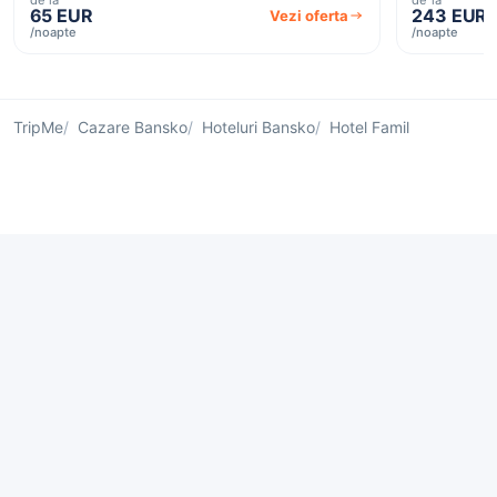
65 EUR
243 EUR
Vezi oferta
/noapte
/noapte
TripMe
Cazare Bansko
Hoteluri Bansko
Hotel Famil