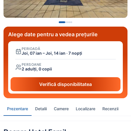
Alege date pentru a vedea prețurile
PERIOADĂ
Joi, 07 ian – Joi, 14 ian · 7 nopți
PERSOANE
2 adulți, 0 copii
Verifică disponibilitatea
Prezentare
Detalii
Camere
Localizare
Recenzii