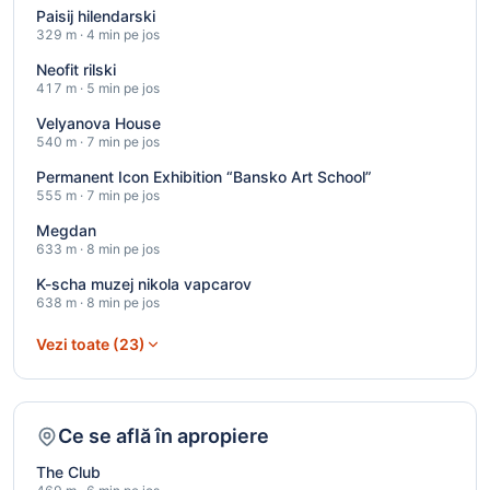
Paisij hilendarski
329 m · 4 min pe jos
Neofit rilski
417 m · 5 min pe jos
Velyanova House
540 m · 7 min pe jos
Permanent Icon Exhibition “Bansko Art School”
555 m · 7 min pe jos
Megdan
633 m · 8 min pe jos
K-scha muzej nikola vapcarov
638 m · 8 min pe jos
Vezi toate (23)
Ce se află în apropiere
The Club