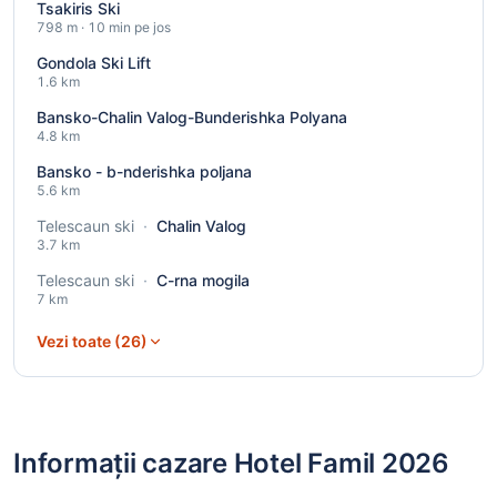
Tsakiris Ski
798 m · 10 min pe jos
Gondola Ski Lift
1.6 km
Bansko-Chalin Valog-Bunderishka Polyana
4.8 km
Bansko - b-nderishka poljana
5.6 km
Telescaun ski
·
Chalin Valog
3.7 km
Telescaun ski
·
C-rna mogila
7 km
Vezi toate (26)
Informații cazare Hotel Famil 2026