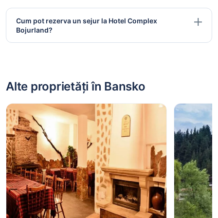
Cum pot rezerva un sejur la Hotel Complex
Bojurland?
Alte proprietăți în Bansko