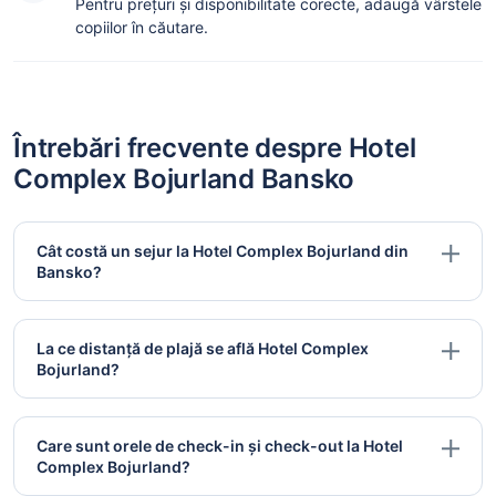
Pentru prețuri și disponibilitate corecte, adaugă vârstele
copiilor în căutare.
Întrebări frecvente despre Hotel
Complex Bojurland Bansko
Cât costă un sejur la Hotel Complex Bojurland din
Bansko?
La ce distanță de plajă se află Hotel Complex
Bojurland?
Care sunt orele de check-in și check-out la Hotel
Complex Bojurland?