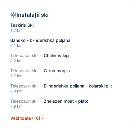
Instalații ski
Tsakiris Ski
1.7 km
Bansko - b-nderishka poljana
6.1 km
Telescaun ski
·
Chalin Valog
4.2 km
Telescaun ski
·
C-rna mogila
7.7 km
Telescaun ski
·
B-nderishka poljana - kolarski p-t
7.8 km
Telescaun ski
·
Zhelezen most - plato
7.9 km
Vezi toate (16)