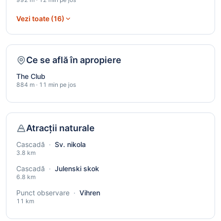
Vezi toate (16)
Ce se află în apropiere
The Club
884 m · 11 min pe jos
Atracții naturale
Cascadă
·
Sv. nikola
3.8 km
Cascadă
·
Julenski skok
6.8 km
Punct observare
·
Vihren
11 km