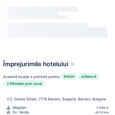
Împrejurimile hotelului
Schi
Natură
Această locație e potrivită pentru:
Plimbări prin zonă
2, Drama Street, 2778 Bansko, Bulgaria, Bansko, Bulgaria
Megdan
698 m
Sv. nikola
3.8 km