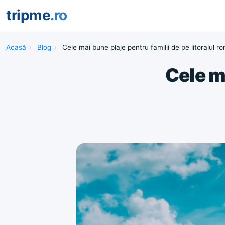
tripme
.ro
Acasă
›
Blog
›
Cele mai bune plaje pentru familii de pe litoralul 
Cele m