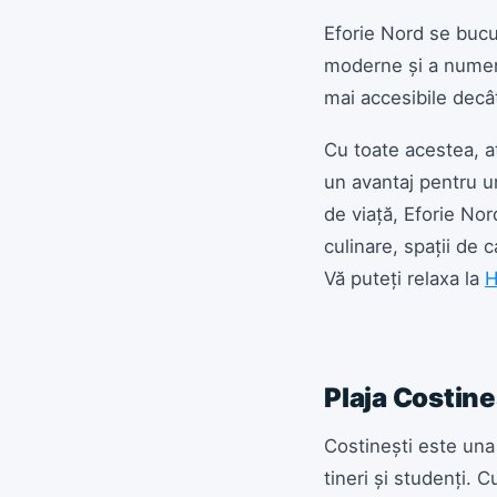
Eforie Nord se bucur
moderne și a numeroa
mai accesibile decât
Cu toate acestea, at
un avantaj pentru un
de viață, Eforie Nor
culinare, spații de 
Vă puteți relaxa la
H
Plaja Costine
Costinești este una
tineri și studenți. 