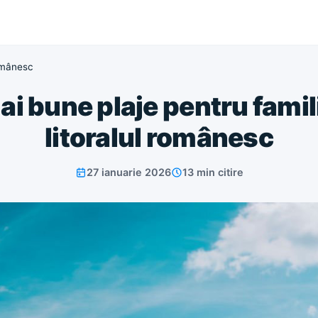
românesc
ai bune plaje pentru famili
litoralul românesc
27 ianuarie 2026
13 min citire