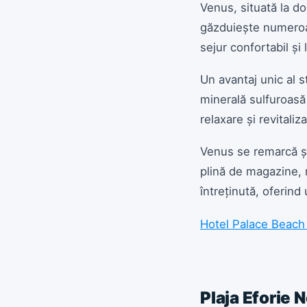
Venus, situată la do
găzduiește numeroase
sejur confortabil și l
Un avantaj unic al s
minerală sulfuroasă
relaxare și revitaliza
Venus se remarcă și 
plină de magazine, r
întreținută, oferin
Hotel Palace Beach
Plaja Eforie 