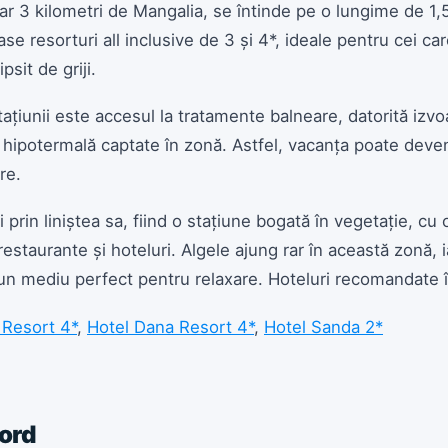
ar 3 kilometri de Mangalia, se întinde pe o lungime de 1,5
 resorturi all inclusive de 3 și 4*, ideale pentru cei car
ipsit de griji.
tațiunii este accesul la tratamente balneare, datorită izvo
 hipotermală captate în zonă. Astfel, vacanța poate deven
re.
prin liniștea sa, fiind o stațiune bogată în vegetație, cu 
estaurante și hoteluri. Algele ajung rar în această zonă, i
d un mediu perfect pentru relaxare. Hoteluri recomandate 
 Resort 4*
,
Hotel Dana Resort 4*
,
Hotel Sanda 2*
Nord