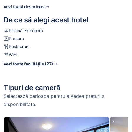
la internet WiFi, contra cost.
Vezi toată descrierea
De ce să alegi acest hotel
Piscină exterioară
Parcare
Restaurant
WiFi
Vezi toate facilitățile (27)
Tipuri de cameră
Selectează perioada pentru a vedea prețuri și
disponibilitate.