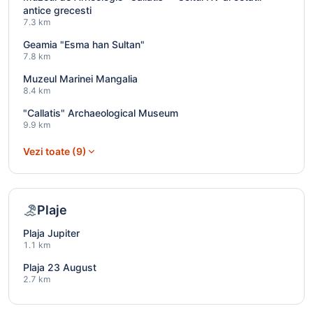
antice grecesti
7.3 km
Geamia "Esma han Sultan"
7.8 km
Muzeul Marinei Mangalia
8.4 km
"Callatis" Archaeological Museum
9.9 km
Vezi toate (9)
Plaje
Plaja Jupiter
1.1 km
Plaja 23 August
2.7 km