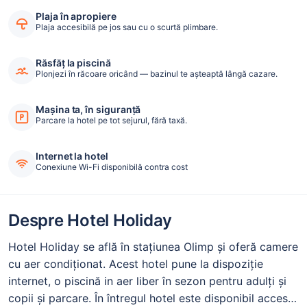
Plaja în apropiere
Plaja accesibilă pe jos sau cu o scurtă plimbare.
Răsfăț la piscină
Plonjezi în răcoare oricând — bazinul te așteaptă lângă cazare.
Mașina ta, în siguranță
Parcare la hotel pe tot sejurul, fără taxă.
Internet la hotel
Conexiune Wi-Fi disponibilă contra cost
Despre Hotel Holiday
Hotel Holiday se află în stațiunea Olimp și oferă camere
cu aer condiţionat. Acest hotel pune la dispoziție
internet, o piscină in aer liber în sezon pentru adulți și
copii și parcare. În întregul hotel este disponibil acces