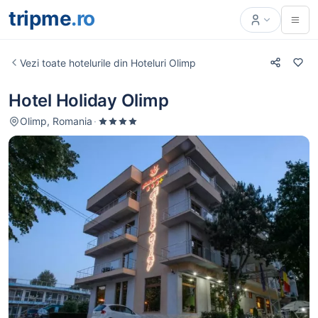
tripme
.ro
Vezi toate hotelurile din Hoteluri Olimp
Hotel Holiday Olimp
Olimp, Romania
·