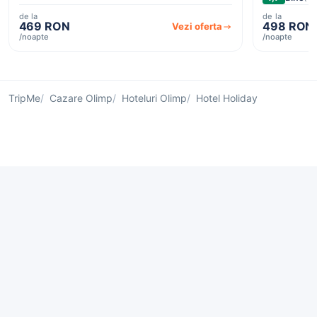
de la
de la
469 RON
498 RON
Vezi oferta
/noapte
/noapte
TripMe
Cazare Olimp
Hoteluri Olimp
Hotel Holiday