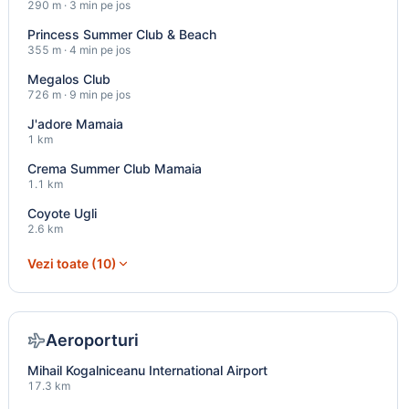
290 m · 3 min pe jos
Princess Summer Club & Beach
355 m · 4 min pe jos
Megalos Club
726 m · 9 min pe jos
J'adore Mamaia
1 km
Crema Summer Club Mamaia
1.1 km
Coyote Ugli
2.6 km
Vezi toate (10)
Aeroporturi
Mihail Kogalniceanu International Airport
17.3 km