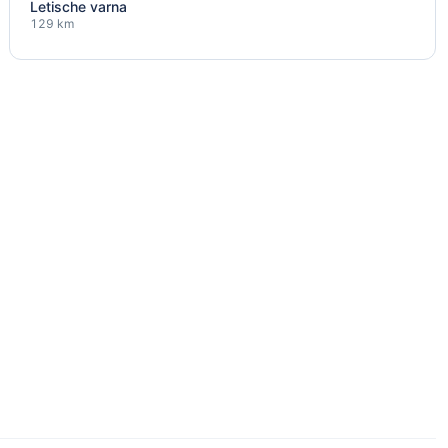
Letische varna
129 km