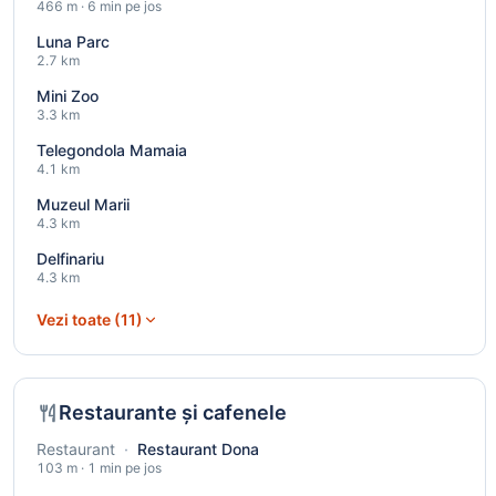
466 m · 6 min pe jos
Luna Parc
2.7 km
Mini Zoo
3.3 km
Telegondola Mamaia
4.1 km
Muzeul Marii
4.3 km
Delfinariu
4.3 km
Vezi toate (11)
Restaurante și cafenele
Restaurant
·
Restaurant Dona
103 m · 1 min pe jos