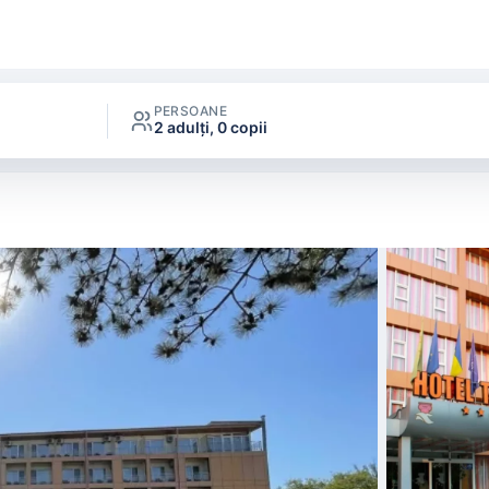
PERSOANE
2 adulți, 0 copii