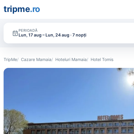
tripme
.ro
PERIOADĂ
Lun, 17 aug – Lun, 24 aug · 7 nopți
TripMe
Cazare Mamaia
Hoteluri Mamaia
Hotel Tomis