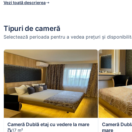
Vezi toată descrierea
Tipuri de cameră
Selectează perioada pentru a vedea prețuri și disponibilit
Cameră Dublă etaj cu vedere la mare
Cameră Dublă
mare
17 m²