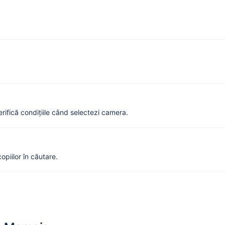
Verifică condițiile când selectezi camera.
opiilor în căutare.