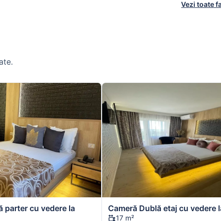
Vezi toate fa
ate.
 parter cu vedere la
Cameră Dublă etaj cu vedere l
17 m²