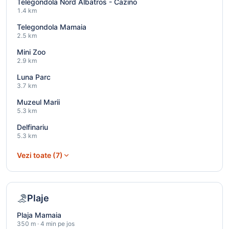
Telegondola Nord Albatros - Cazino
1.4 km
Telegondola Mamaia
2.5 km
Mini Zoo
2.9 km
Luna Parc
3.7 km
Muzeul Marii
5.3 km
Delfinariu
5.3 km
Vezi toate (7)
Plaje
Plaja Mamaia
350 m · 4 min pe jos