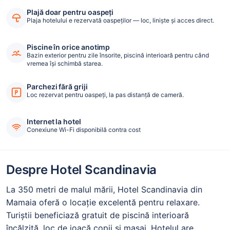
Plajă doar pentru oaspeți
Plaja hotelului e rezervată oaspeților — loc, liniște și acces direct.
Piscine în orice anotimp
Bazin exterior pentru zile însorite, piscină interioară pentru când
vremea își schimbă starea.
Parchezi fără griji
Loc rezervat pentru oaspeți, la pas distanță de cameră.
Internet la hotel
Conexiune Wi-Fi disponibilă contra cost
Despre Hotel Scandinavia
La 350 metri de malul mării, Hotel Scandinavia din
Mamaia oferă o locație excelentă pentru relaxare.
Turiștii beneficiază gratuit de piscină interioară
încălzită, loc de joacă copii și masaj. Hotelul are