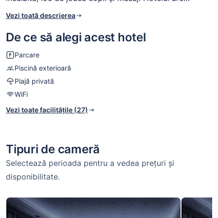
aerobic, nightclub, internet precum și jacuzzi. Hotelul
Vezi toată descrierea
oferă acces la internet WiFi, cu cost suplimentar.
De ce să alegi acest hotel
Parcare
Piscină exterioară
Plajă privată
WiFi
Vezi toate facilitățile (27)
Tipuri de cameră
Selectează perioada pentru a vedea prețuri și
disponibilitate.