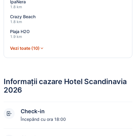
IpaNera
1.8 km
Crazy Beach
1.8 km
Plaja H2O
1.9 km
Vezi toate (10)
Informații cazare Hotel Scandinavia
2026
Check-in
Începând cu ora 18:00