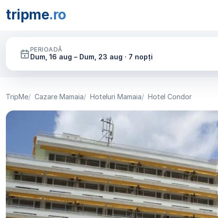
tripme
.ro
PERIOADĂ
Dum, 16 aug – Dum, 23 aug · 7 nopți
TripMe
Cazare Mamaia
Hoteluri Mamaia
Hotel Condor