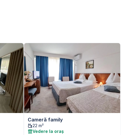
Cameră family
22 m²
Vedere la oraș