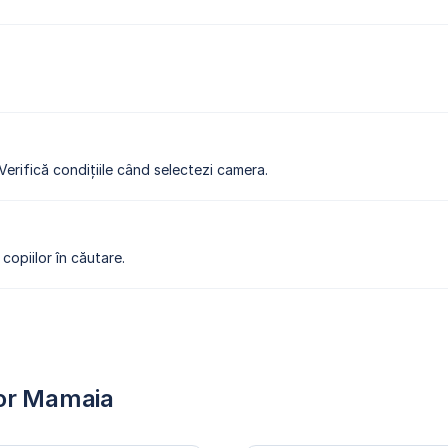
 Verifică condițiile când selectezi camera.
copiilor în căutare.
dor Mamaia