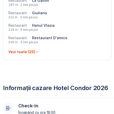
Restaurant
·
La Galion
187 m · 2 min pe jos
Restaurant
·
Giuliano
212 m · 3 min pe jos
Restaurant
·
Hanul Vlasia
219 m · 3 min pe jos
Restaurant
·
Restaurant D'amico
230 m · 3 min pe jos
Vezi toate (25)
Informații cazare Hotel Condor 2026
Check-in
Începând cu ora 18:00