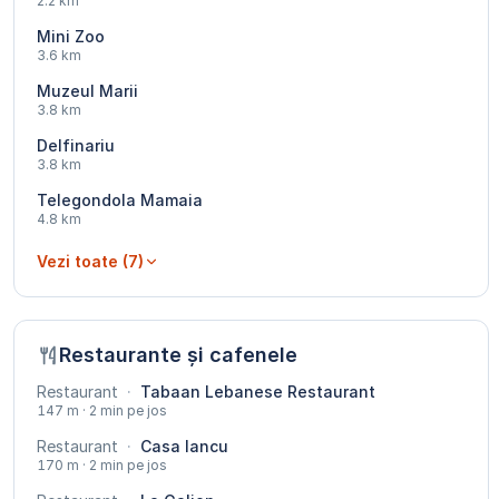
2.2 km
Mini Zoo
3.6 km
Muzeul Marii
3.8 km
Delfinariu
3.8 km
Telegondola Mamaia
4.8 km
Vezi toate (7)
Restaurante și cafenele
Restaurant
·
Tabaan Lebanese Restaurant
147 m · 2 min pe jos
Restaurant
·
Casa Iancu
170 m · 2 min pe jos