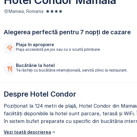
Hotel Condor Mamaia
Mamaia, Romania
·
Alegerea perfectă pentru 7 nopți de cazare
Plaja în apropiere
Plaja accesibilă pe jos sau cu o scurtă plimbare.
Bucătărie la hotel
Te răsfeți cu bucătărie internaţională, servită zilnic la restaurant.
Despre Hotel Condor
Poziționat la 124 metri de plajă, Hotel Condor din Mamai
facilități disponibile la hotel sunt parcare, terasă și WiFi
în sistem bufet preparate cu specific din bucătăria intern
Vezi toată descrierea