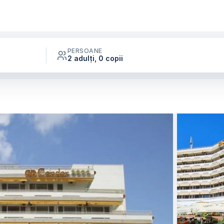
PERSOANE
2 adulți, 0 copii