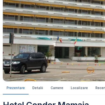
Prezentare
Detalii
Camere
Localizare
Recen