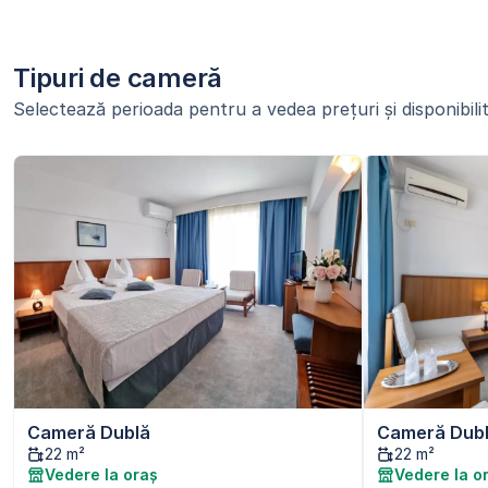
Tipuri de cameră
Selectează perioada pentru a vedea prețuri și disponibilit
Cameră Dublă
Cameră Dubl
22 m²
22 m²
Vedere la oraș
Vedere la o