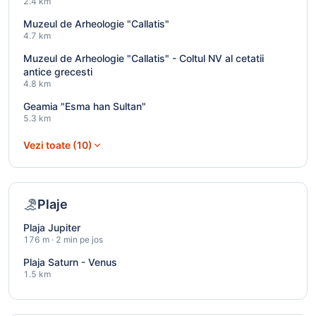
2.4 km
Muzeul de Arheologie "Callatis"
4.7 km
Muzeul de Arheologie "Callatis" - Coltul NV al cetatii
antice grecesti
4.8 km
Geamia "Esma han Sultan"
5.3 km
Vezi toate (10)
Plaje
Plaja Jupiter
176 m · 2 min pe jos
Plaja Saturn - Venus
1.5 km