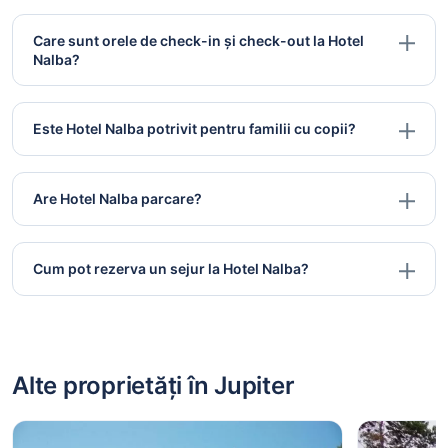
Care sunt orele de check-in și check-out la Hotel
Nalba?
Este Hotel Nalba potrivit pentru familii cu copii?
Are Hotel Nalba parcare?
Cum pot rezerva un sejur la Hotel Nalba?
Alte proprietăți în Jupiter