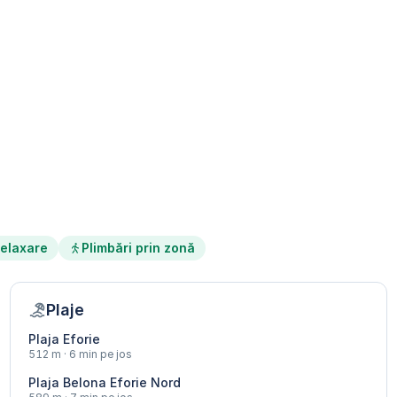
elaxare
Plimbări prin zonă
Plaje
Plaja Eforie
512 m · 6 min pe jos
Plaja Belona Eforie Nord