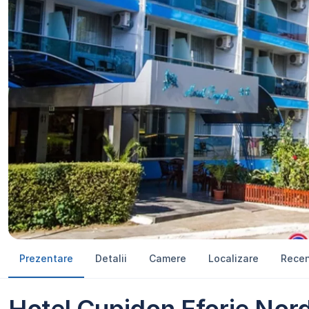
Prezentare
Detalii
Camere
Localizare
Recen