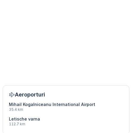
Aeroporturi
Mihail Kogalniceanu International Airport
35.4 km
Letische varna
112.7 km