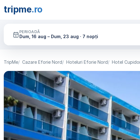
tripme
.ro
PERIOADĂ
Dum, 16 aug – Dum, 23 aug · 7 nopți
TripMe
Cazare Eforie Nord
Hoteluri Eforie Nord
Hotel Cupido