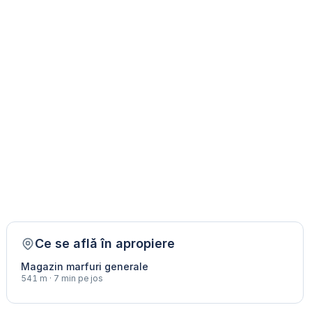
Ce se află în apropiere
Magazin marfuri generale
541 m · 7 min pe jos