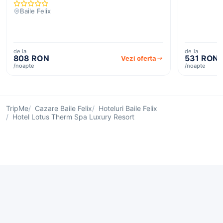
Baile Felix
de la
de la
808 RON
531 RON
Vezi oferta
/noapte
/noapte
TripMe
Cazare Baile Felix
Hoteluri Baile Felix
Hotel Lotus Therm Spa Luxury Resort