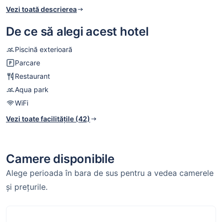
Vezi toată descrierea
De ce să alegi acest hotel
Piscină exterioară
Parcare
Restaurant
Aqua park
WiFi
Vezi toate facilitățile (42)
Camere disponibile
Alege perioada în bara de sus pentru a vedea camerele
și prețurile.