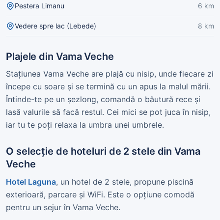
Pestera Limanu
6 km
Vedere spre lac (Lebede)
8 km
Plajele din Vama Veche
Stațiunea Vama Veche are plajă cu nisip, unde fiecare zi
începe cu soare și se termină cu un apus la malul mării.
Întinde-te pe un șezlong, comandă o băutură rece și
lasă valurile să facă restul. Cei mici se pot juca în nisip,
iar tu te poți relaxa la umbra unei umbrele.
O selecție de hoteluri de 2 stele din Vama
Veche
Hotel Laguna
, un hotel de 2 stele, propune piscină
exterioară, parcare și WiFi. Este o opțiune comodă
pentru un sejur în Vama Veche.