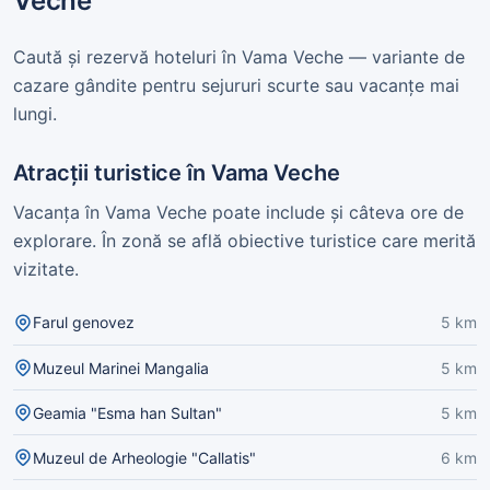
Veche
Caută și rezervă hoteluri în Vama Veche — variante de
cazare gândite pentru sejururi scurte sau vacanțe mai
lungi.
Atracții turistice în Vama Veche
Vacanța în Vama Veche poate include și câteva ore de
explorare. În zonă se află obiective turistice care merită
vizitate.
Farul genovez
5 km
Muzeul Marinei Mangalia
5 km
Geamia "Esma han Sultan"
5 km
Muzeul de Arheologie "Callatis"
6 km