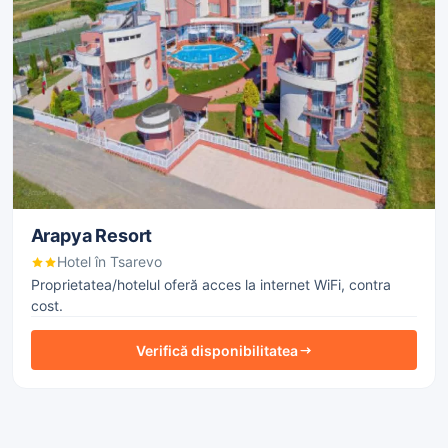
Arapya Resort
Hotel în Tsarevo
Proprietatea/hotelul oferă acces la internet WiFi, contra
cost.
Verifică disponibilitatea