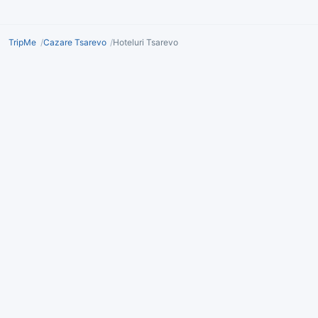
TripMe
Cazare Tsarevo
Hoteluri Tsarevo