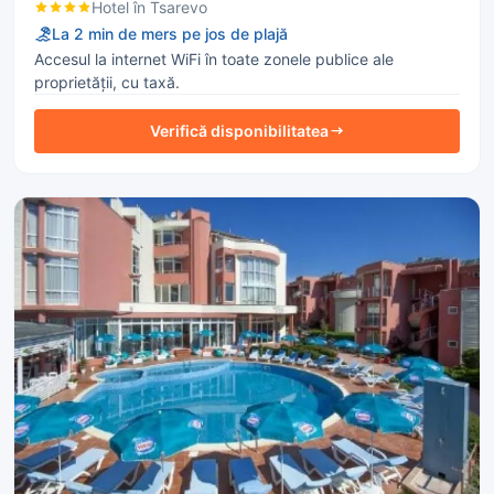
Hotel în Tsarevo
La 2 min de mers pe jos de plajă
Accesul la internet WiFi în toate zonele publice ale
proprietății, cu taxă.
Verifică disponibilitatea