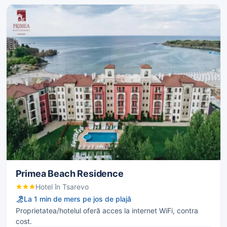
Primea Beach Residence
Hotel în Tsarevo
La 1 min de mers pe jos de plajă
Proprietatea/hotelul oferă acces la internet WiFi, contra
cost.