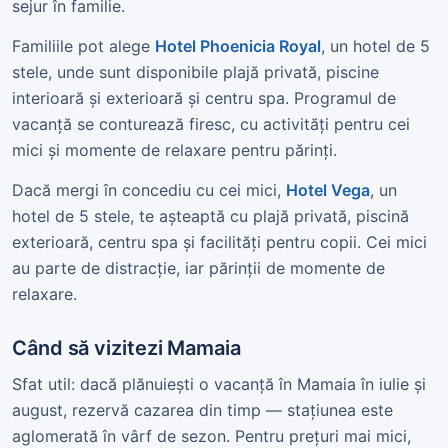
sejur în familie.
Familiile pot alege
Hotel Phoenicia Royal
, un hotel de 5
stele, unde sunt disponibile plajă privată, piscine
interioară și exterioară și centru spa. Programul de
vacanță se conturează firesc, cu activități pentru cei
mici și momente de relaxare pentru părinți.
Dacă mergi în concediu cu cei mici,
Hotel Vega
, un
hotel de 5 stele, te așteaptă cu plajă privată, piscină
exterioară, centru spa și facilități pentru copii. Cei mici
au parte de distracție, iar părinții de momente de
relaxare.
Când să vizitezi Mamaia
Sfat util: dacă plănuiești o vacanță în Mamaia în iulie și
august, rezervă cazarea din timp — stațiunea este
aglomerată în vârf de sezon. Pentru prețuri mai mici,