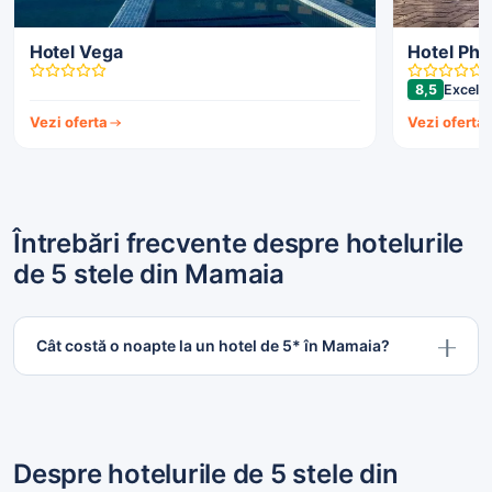
Hotel Vega
Hotel Pho
8,5
Excele
Vezi oferta
Vezi oferta
Întrebări frecvente despre hotelurile
de 5 stele din Mamaia
Cât costă o noapte la un hotel de 5* în Mamaia?
Despre hotelurile de 5 stele din