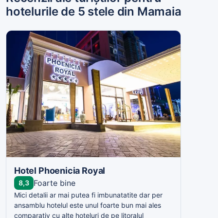
hotelurile de 5 stele din Mamaia
Hotel Phoenicia Royal
Foarte bine
8,3
Mici detalii ar mai putea fi imbunatatite dar per
ansamblu hotelul este unul foarte bun mai ales
comparativ cu alte hoteluri de pe litoralul