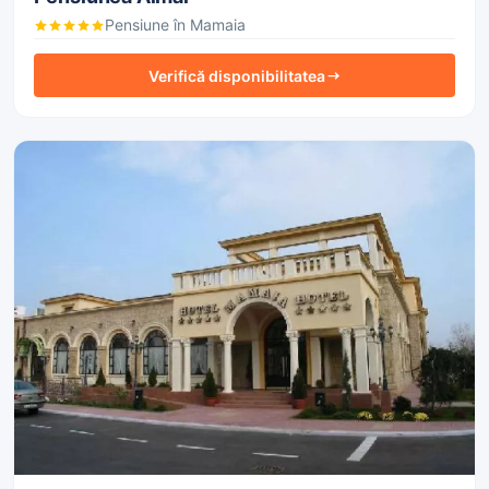
Pensiune în Mamaia
Verifică disponibilitatea