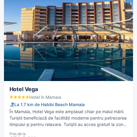
Hotel Vega
Hotel în Mamaia
La 1.7 km de Habibi Beach Mamaia
În Mamaia, Hotel Vega este amplasat chiar pe malul mării.
Turiștii beneficiază de facilități moderne pentru petrecerea
timpului și pentru relaxare. Turiștii au acces gratuit la zonă
de piscină, scaune copii restaurant și loc de joacă copii.
Preț de la