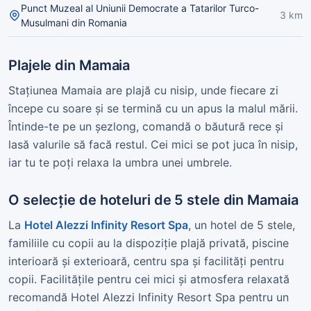
Punct Muzeal al Uniunii Democrate a Tatarilor Turco-
3 km
Musulmani din Romania
Plajele din Mamaia
Stațiunea Mamaia are plajă cu nisip, unde fiecare zi
începe cu soare și se termină cu un apus la malul mării.
Întinde-te pe un șezlong, comandă o băutură rece și
lasă valurile să facă restul. Cei mici se pot juca în nisip,
iar tu te poți relaxa la umbra unei umbrele.
O selecție de hoteluri de 5 stele din Mamaia
La
Hotel Alezzi Infinity Resort Spa
, un hotel de 5 stele,
familiile cu copii au la dispoziție plajă privată, piscine
interioară și exterioară, centru spa și facilități pentru
copii. Facilitățile pentru cei mici și atmosfera relaxată
recomandă Hotel Alezzi Infinity Resort Spa pentru un