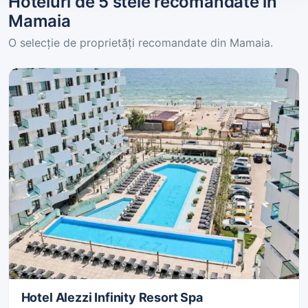
Hoteluri de 5 stele recomandate în
Mamaia
O selecție de proprietăți recomandate din Mamaia.
Hotel Alezzi Infinity Resort Spa