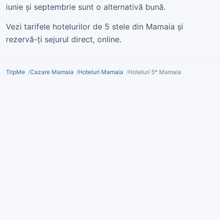
iunie și septembrie sunt o alternativă bună.
Vezi tarifele hotelurilor de 5 stele din Mamaia și
rezervă-ți sejurul direct, online.
TripMe
Cazare Mamaia
Hoteluri Mamaia
Hoteluri 5* Mamaia