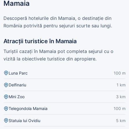
Mamaia
Descoperă hotelurile din Mamaia, o destinație din
România potrivită pentru sejururi scurte sau lungi.
Atracții turistice în Mamaia
Turiștii cazați în Mamaia pot completa sejurul cu o
vizită la obiectivele turistice din apropiere.
Luna Parc
100 m
Delfinariu
1 km
Mini Zoo
3 km
Telegondola Mamaia
100 m
Statuia lui Ovidiu
5 km