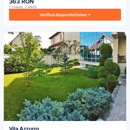
363 RON
1 noapte, 2 adulți
Verifică disponibilitatea
Vila Azzurro