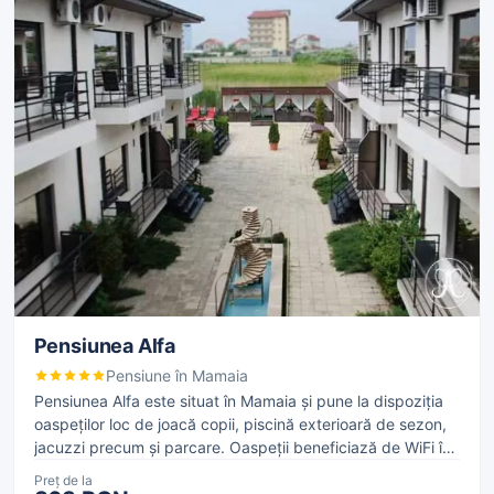
Pensiunea Alfa
Pensiune în Mamaia
Pensiunea Alfa este situat în Mamaia și pune la dispoziția
oaspeților loc de joacă copii, piscină exterioară de sezon,
jacuzzi precum și parcare. Oaspeții beneficiază de WiFi în
toată proprietatea, sunt posibile taxe suplimentare.
Preț de la