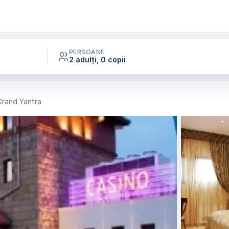
PERSOANE
2 adulți, 0 copii
Grand Yantra