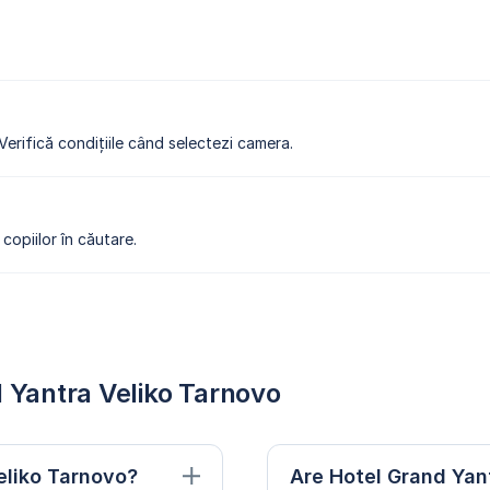
 Verifică condițiile când selectezi camera.
copiilor în căutare.
d Yantra Veliko Tarnovo
eliko Tarnovo?
Are Hotel Grand Yan