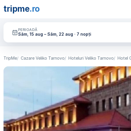
tripme
.ro
PERIOADĂ
Sâm, 15 aug – Sâm, 22 aug · 7 nopți
TripMe
Cazare Veliko Tarnovo
Hoteluri Veliko Tarnovo
Hotel 