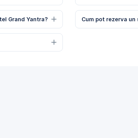
otel Grand Yantra?
Cum pot rezerva un 