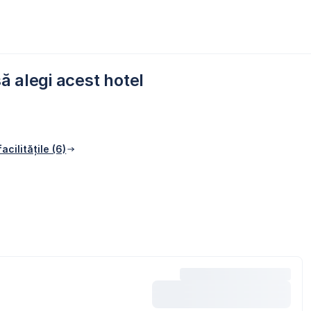
ă alegi acest hotel
acilitățile (6)