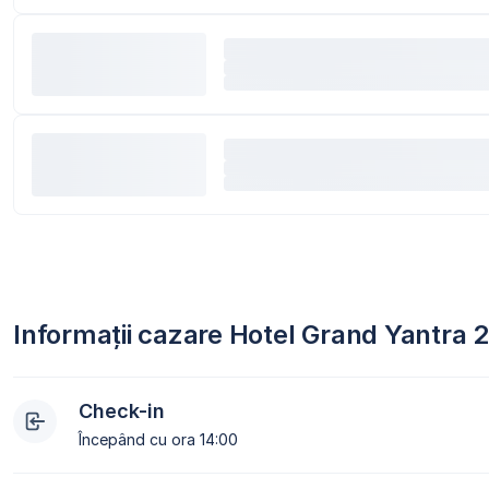
Informații cazare Hotel Grand Yantra 
Check-in
Începând cu ora 14:00