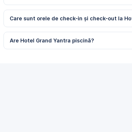
Care sunt orele de check-in și check-out la H
Are Hotel Grand Yantra piscină?