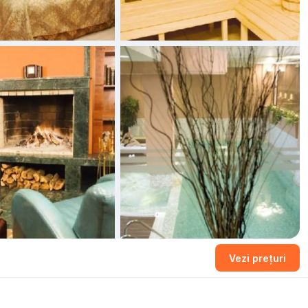
+1 fotografii
Vezi prețuri