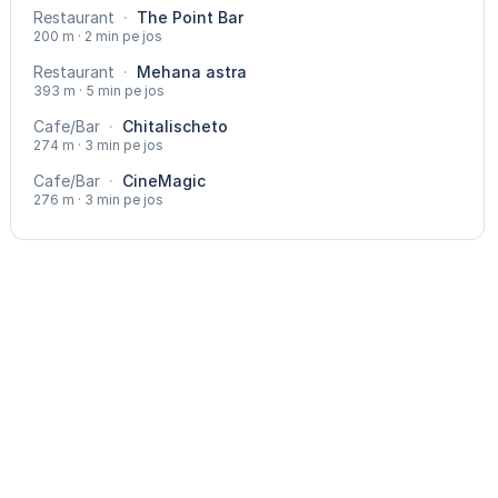
Restaurant
·
The Point Bar
200 m · 2 min pe jos
Restaurant
·
Mehana astra
393 m · 5 min pe jos
Cafe/Bar
·
Chitalischeto
274 m · 3 min pe jos
Cafe/Bar
·
CineMagic
276 m · 3 min pe jos