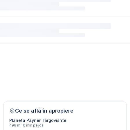
Ce se află în apropiere
Planeta Payner Targovishte
498 m · 6 min pe jos