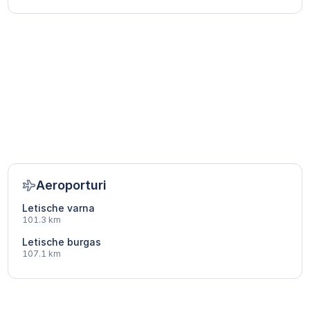
Aeroporturi
Letische varna
101.3 km
Letische burgas
107.1 km