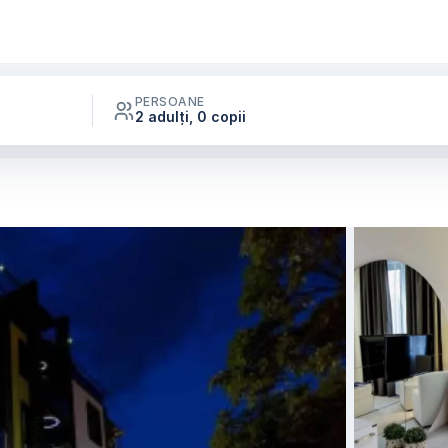
PERSOANE
2 adulți, 0 copii