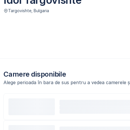
Idol Targovishte
Targovishte, Bulgaria
Camere disponibile
Alege perioada în bara de sus pentru a vedea camerele și