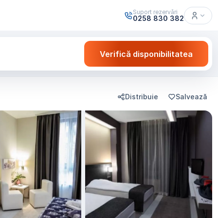
Suport rezervări
0258 830 382
Verifică disponibilitatea
Distribuie
Salvează