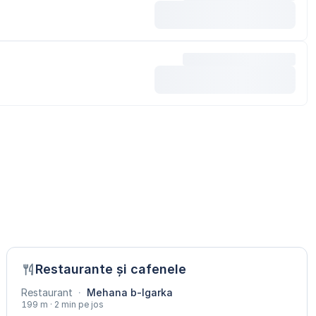
Restaurante și cafenele
Restaurant
·
Mehana b-lgarka
199 m · 2 min pe jos