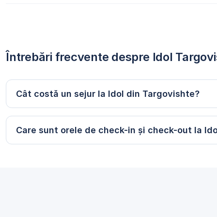
Întrebări frecvente despre Idol Targov
Cât costă un sejur la Idol din Targovishte?
Care sunt orele de check-in și check-out la Ido