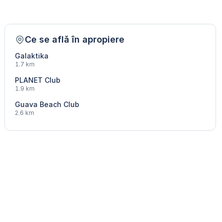
Ce se află în apropiere
Galaktika
1.7 km
PLANET Club
1.9 km
Guava Beach Club
2.6 km