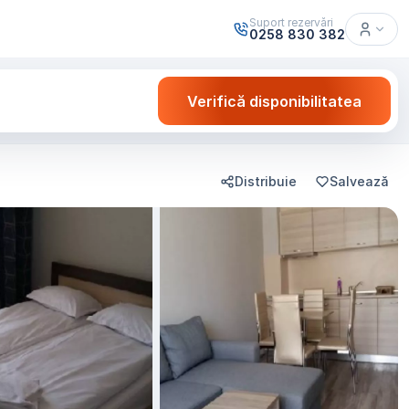
Suport rezervări
0258 830 382
Verifică disponibilitatea
Distribuie
Salvează