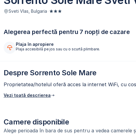
Sorrento Sole Mare Sveti 
Sveti Vlas, Bulgaria
·
Alegerea perfectă pentru 7 nopți de cazare
Plaja în apropiere
Plaja accesibilă pe jos sau cu o scurtă plimbare.
Despre Sorrento Sole Mare
Proprietatea/hotelul oferă acces la internet WiFi, cu cos
Vezi toată descrierea
Camere disponibile
Alege perioada în bara de sus pentru a vedea camerele și