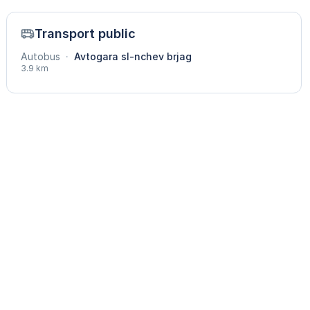
Transport public
Autobus
·
Avtogara sl-nchev brjag
3.9 km