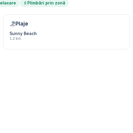
elaxare
Plimbări prin zonă
Plaje
Sunny Beach
1.2 km