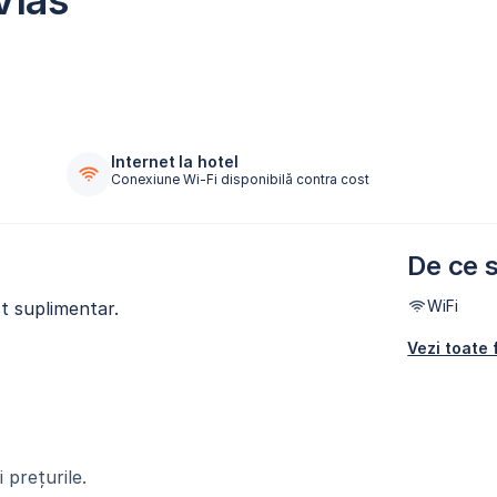
Vlas
Internet la hotel
Conexiune Wi-Fi disponibilă contra cost
De ce s
WiFi
t suplimentar.
Vezi toate f
 prețurile.