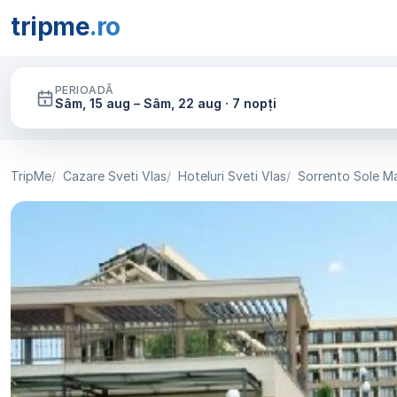
tripme
.ro
PERIOADĂ
Sâm, 15 aug – Sâm, 22 aug · 7 nopți
TripMe
Cazare Sveti Vlas
Hoteluri Sveti Vlas
Sorrento Sole M