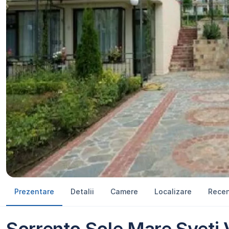
Prezentare
Detalii
Camere
Localizare
Recen