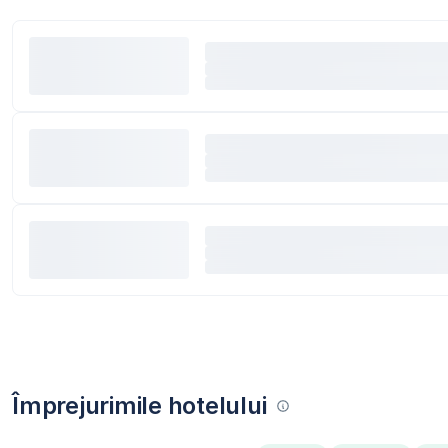
Împrejurimile hotelului