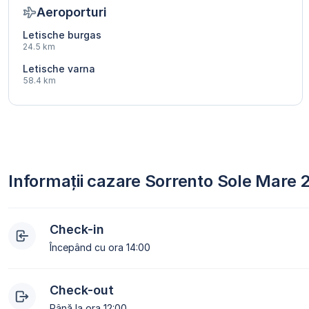
Aeroporturi
Letische burgas
24.5 km
Letische varna
58.4 km
Informații cazare Sorrento Sole Mare 
Check-in
Începând cu ora 14:00
Check-out
Până la ora 12:00