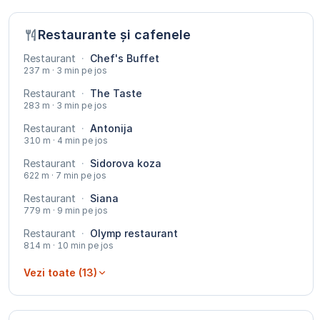
Restaurante și cafenele
Restaurant
·
Chef's Buffet
237 m · 3 min pe jos
Restaurant
·
The Taste
283 m · 3 min pe jos
Restaurant
·
Antonija
310 m · 4 min pe jos
Restaurant
·
Sidorova koza
622 m · 7 min pe jos
Restaurant
·
Siana
779 m · 9 min pe jos
Restaurant
·
Olymp restaurant
814 m · 10 min pe jos
Vezi toate (13)