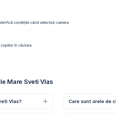
 Verifică condițiile când selectezi camera.
copiilor în căutare.
le Mare Sveti Vlas
veti Vlas?
Care sunt orele de c