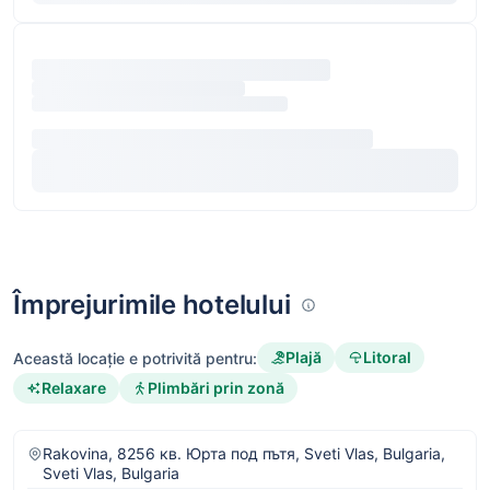
Împrejurimile hotelului
Plajă
Litoral
Această locație e potrivită pentru:
Relaxare
Plimbări prin zonă
Rakovina, 8256 кв. Юрта под пътя, Sveti Vlas, Bulgaria,
Sveti Vlas, Bulgaria