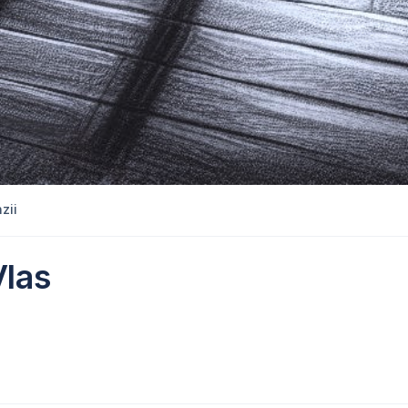
zii
Vlas