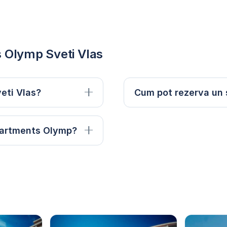
s Olymp Sveti Vlas
eti Vlas?
Cum pot rezerva un 
Apartments Olymp?