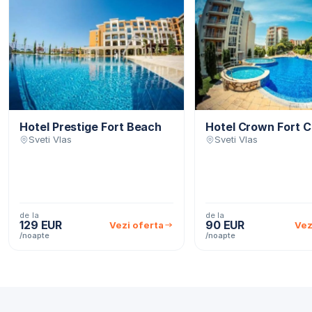
Hotel Prestige Fort Beach
Hotel Crown Fort C
Sveti Vlas
Sveti Vlas
de la
de la
129 EUR
90 EUR
Vezi oferta
Vez
/noapte
/noapte