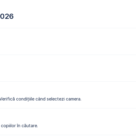
2026
 Verifică condițiile când selectezi camera.
copiilor în căutare.