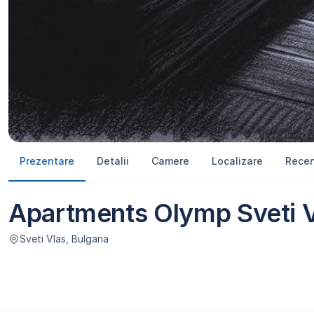
Prezentare
Detalii
Camere
Localizare
Recen
Apartments Olymp Sveti 
Sveti Vlas, Bulgaria