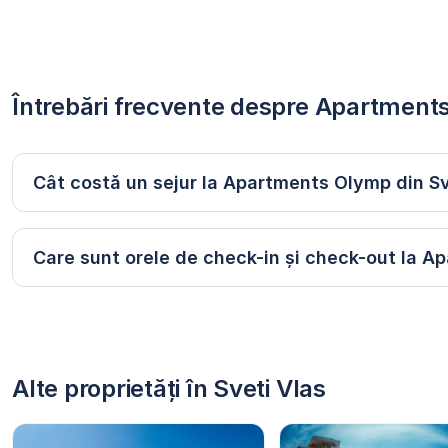
Întrebări frecvente despre Apartment
Cât costă un sejur la Apartments Olymp din Sv
Care sunt orele de check-in și check-out la 
Alte proprietăți în Sveti Vlas