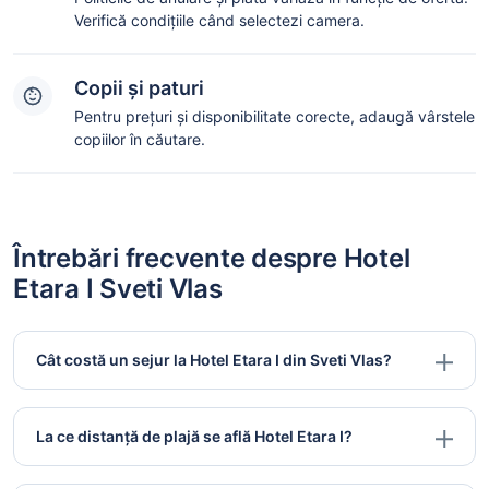
Verifică condițiile când selectezi camera.
Copii și paturi
Pentru prețuri și disponibilitate corecte, adaugă vârstele
copiilor în căutare.
Întrebări frecvente despre Hotel
Etara I Sveti Vlas
Cât costă un sejur la Hotel Etara I din Sveti Vlas?
La ce distanță de plajă se află Hotel Etara I?