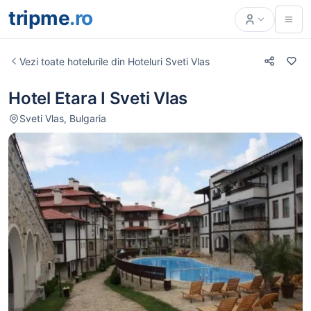
tripme
.ro
Vezi toate hotelurile din Hoteluri Sveti Vlas
Hotel Etara I Sveti Vlas
Sveti Vlas, Bulgaria