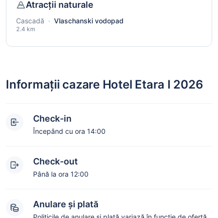
Atracții naturale
Cascadă
·
Vlaschanski vodopad
2.4 km
Informații cazare Hotel Etara I 2026
Check-in
Începând cu ora 14:00
Check-out
Până la ora 12:00
Anulare și plată
Politicile de anulare și plată variază în funcție de ofertă.