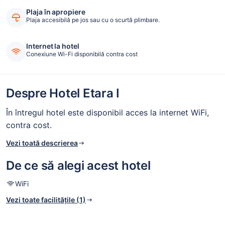
Plaja în apropiere
Plaja accesibilă pe jos sau cu o scurtă plimbare.
Internet la hotel
Conexiune Wi-Fi disponibilă contra cost
Despre Hotel Etara I
În întregul hotel este disponibil acces la internet WiFi,
contra cost.
Vezi toată descrierea
De ce să alegi acest hotel
WiFi
Vezi toate facilitățile (1)