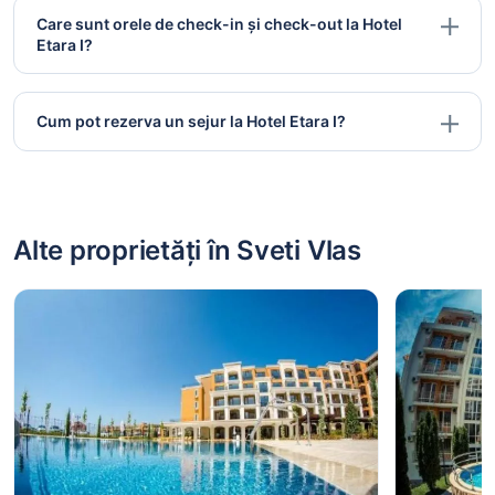
Care sunt orele de check-in și check-out la Hotel
Etara I?
Cum pot rezerva un sejur la Hotel Etara I?
Alte proprietăți în Sveti Vlas