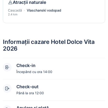
Atracții naturale
Cascadă
·
Vlaschanski vodopad
2.4 km
Informații cazare Hotel Dolce Vita
2026
Check-in
Începând cu ora 14:00
Check-out
Până la ora 12:00
Anulare și plată