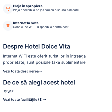
Plaja în apropiere
Plaja accesibilă pe jos sau cu o scurtă plimbare.
Internet la hotel
Conexiune Wi-Fi disponibilă contra cost
Despre Hotel Dolce Vita
Internet WiFi este oferit turiștilor în întreaga
proprietate, sunt posibile taxe suplimentare.
Vezi toată descrierea
De ce să alegi acest hotel
WiFi
Vezi toate facilitățile (1)