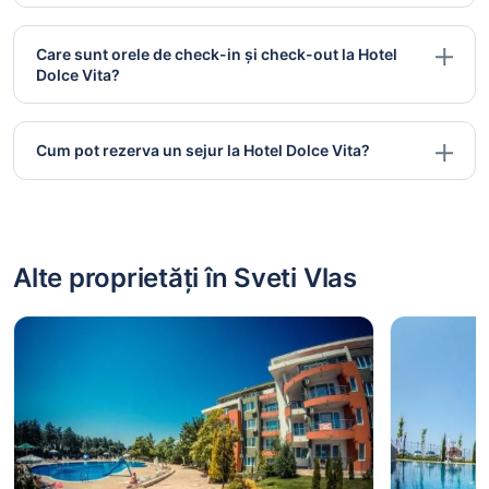
Care sunt orele de check-in și check-out la Hotel
Dolce Vita?
Cum pot rezerva un sejur la Hotel Dolce Vita?
Alte proprietăți în Sveti Vlas