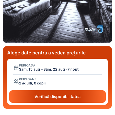
Alege date pentru a vedea prețurile
PERIOADĂ
Sâm, 15 aug – Sâm, 22 aug · 7 nopți
PERSOANE
2 adulți, 0 copii
Verifică disponibilitatea