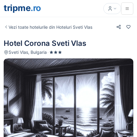
tripme
.ro
Vezi toate hotelurile din Hoteluri Sveti Vlas
Hotel Corona Sveti Vlas
Sveti Vlas, Bulgaria
·