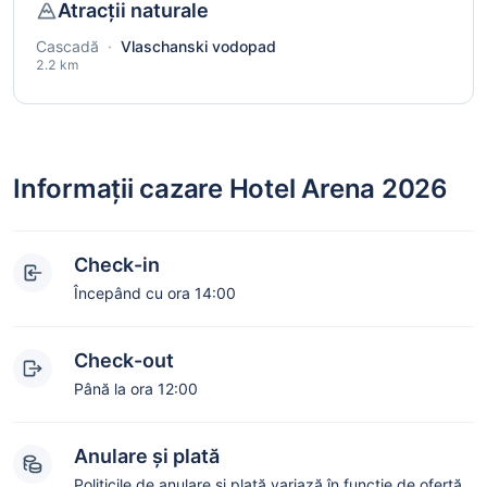
Atracții naturale
Cascadă
·
Vlaschanski vodopad
2.2 km
Informații cazare Hotel Arena 2026
Check-in
Începând cu ora 14:00
Check-out
Până la ora 12:00
Anulare și plată
Politicile de anulare și plată variază în funcție de ofertă.