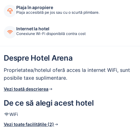
Plaja în apropiere
Plaja accesibilă pe jos sau cu o scurtă plimbare.
Internet la hotel
Conexiune Wi-Fi disponibilă contra cost
Despre Hotel Arena
Proprietatea/hotelul oferă acces la internet WiFi, sunt
posibile taxe suplimentare.
Vezi toată descrierea
De ce să alegi acest hotel
WiFi
Vezi toate facilitățile (2)