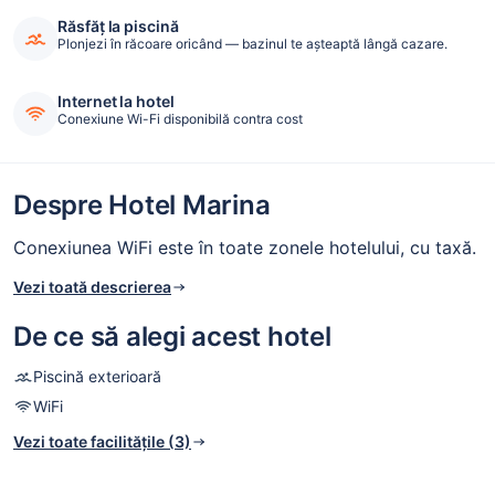
Răsfăț la piscină
Plonjezi în răcoare oricând — bazinul te așteaptă lângă cazare.
Internet la hotel
Conexiune Wi-Fi disponibilă contra cost
Despre Hotel Marina
Conexiunea WiFi este în toate zonele hotelului, cu taxă.
Vezi toată descrierea
De ce să alegi acest hotel
Piscină exterioară
WiFi
Vezi toate facilitățile (3)