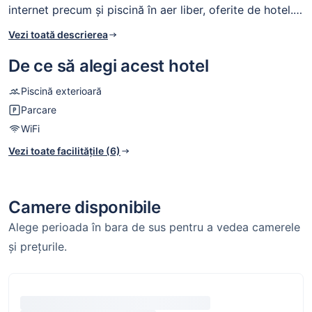
internet precum și piscină în aer liber, oferite de hotel.
În întregul hotel este disponibil acces la internet WiFi,
Vezi toată descrierea
sunt posibile taxe suplimentare.
De ce să alegi acest hotel
Piscină exterioară
Parcare
WiFi
Vezi toate facilitățile (6)
Camere disponibile
Alege perioada în bara de sus pentru a vedea camerele
și prețurile.