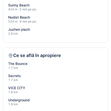
Sunny Beach
424 m · 5 min pe jos
Nudist Beach
524 m · 6 min pe jos
Juzhen plazh
2.6 km
Ce se află în apropiere
The Bounce
1.7 km
Secrets
1.7 km
VICE CITY
1.8 km
Underground
1.8 km