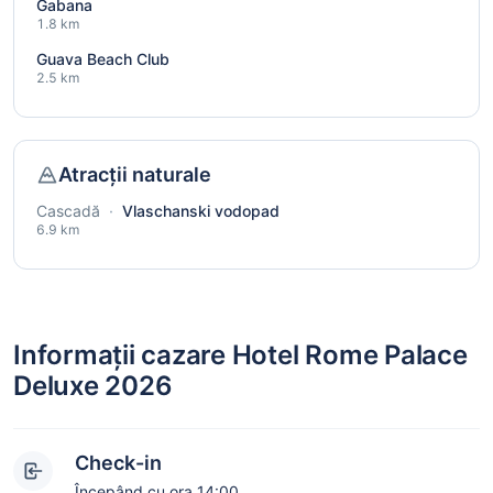
Gabana
1.8 km
Guava Beach Club
2.5 km
Atracții naturale
Cascadă
·
Vlaschanski vodopad
6.9 km
Informații cazare Hotel Rome Palace
Deluxe 2026
Check-in
Începând cu ora 14:00