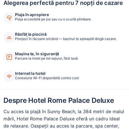
Alegerea perfectă pentru 7 nopți de cazare
Plaja în apropiere
Plaja accesibilă pe jos sau cu o scurtă plimbare.
Răsfăț la piscină
Plonjezi în răcoare oricând — bazinul te așteaptă lângă cazare.
Mașina ta, în siguranță
Parcare la hotel pe tot sejurul, fără taxă.
Internet la hotel
Conexiune Wi-Fi disponibilă contra cost
Despre Hotel Rome Palace Deluxe
Cu acces la plajă în Sunny Beach, la 384 metri de malul
mării, Hotel Rome Palace Deluxe oferă un cadru ideal
de relaxare. Oaspeții au acces la parcare, spa center,