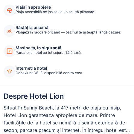
Plaja în apropiere
Plaja accesibilă pe jos sau cu o scurtă plimbare.
Răsfăț la piscină
Plonjezi în răcoare oricând — bazinul te așteaptă lângă cazare.
Mașina ta, în siguranță
Parcare la hotel pe tot sejurul, fără taxă.
Internet la hotel
Conexiune Wi-Fi disponibilă contra cost
Despre Hotel Lion
Situat în Sunny Beach, la 417 metri de plaja cu nisip,
Hotel Lion garantează apropiere de mare. Printre
facilitățile de la hotel se numără piscină exterioară de
sezon, parcare precum și internet. În întregul hotel este