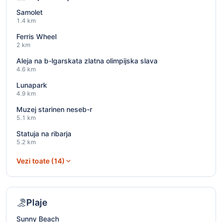
Samolet
1.4 km
Ferris Wheel
2 km
Aleja na b-lgarskata zlatna olimpijska slava
4.6 km
Lunapark
4.9 km
Muzej starinen neseb-r
5.1 km
Statuja na ribarja
5.2 km
Vezi toate (14)
Plaje
Sunny Beach