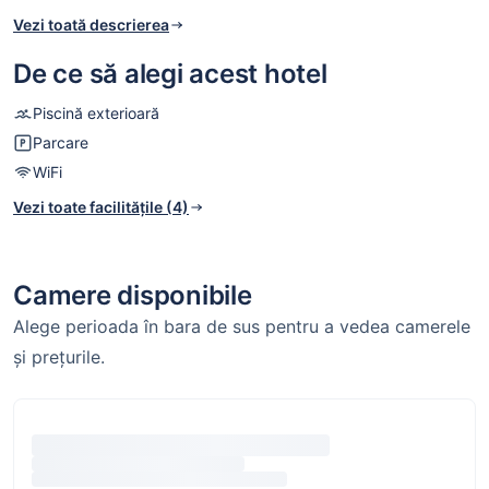
disponibil acces la internet WiFi, sunt posibile taxe
Vezi toată descrierea
suplimentare.
De ce să alegi acest hotel
Piscină exterioară
Parcare
WiFi
Vezi toate facilitățile (4)
Camere disponibile
Alege perioada în bara de sus pentru a vedea camerele
și prețurile.