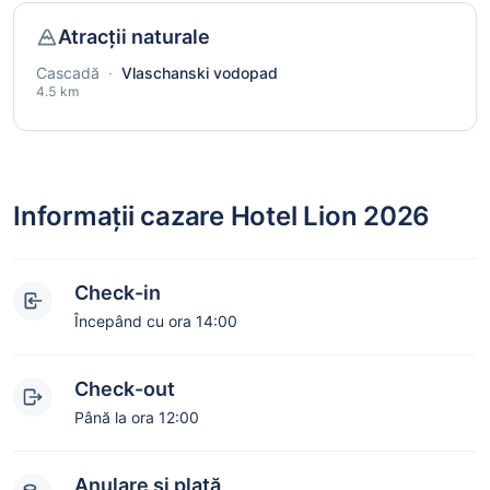
Atracții naturale
Cascadă
·
Vlaschanski vodopad
4.5 km
Informații cazare Hotel Lion 2026
Check-in
Începând cu ora 14:00
Check-out
Până la ora 12:00
Anulare și plată