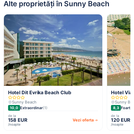
Alte proprietăți în Sunny Beach
Hotel Dit Evrika Beach Club
Hotel Via
Sunny Beach
Sunny Be
10,0
Extraordinar
(1)
8,3
Foarte 
de la
de la
158 EUR
120 EUR
Vezi oferta
/noapte
/noapte