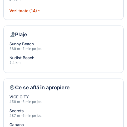
Vezi toate (14)
Plaje
Sunny Beach
589 m · 7 min pe jos
Nudist Beach
2.4 km
Ce se află în apropiere
VICE CITY
458 m · 6 min pe jos
Secrets
487 m · 6 min pe jos
Gabana