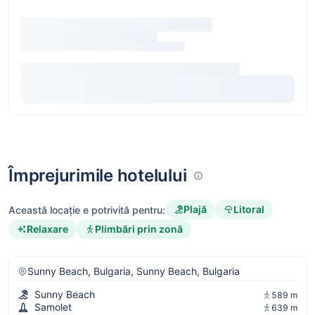
Împrejurimile hotelului
Plajă
Litoral
Această locație e potrivită pentru:
Relaxare
Plimbări prin zonă
Sunny Beach, Bulgaria, Sunny Beach, Bulgaria
Sunny Beach
589 m
Samolet
639 m