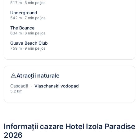
517 m · 6 min pe jos
Underground
542 m · 7 min pe jos
The Bounce
634 m · 8 min pe jos
Guava Beach Club
759 m · 9 min pe jos
Atracții naturale
Cascadă
·
Vlaschanski vodopad
5.2 km
Informații cazare Hotel Izola Paradise
2026