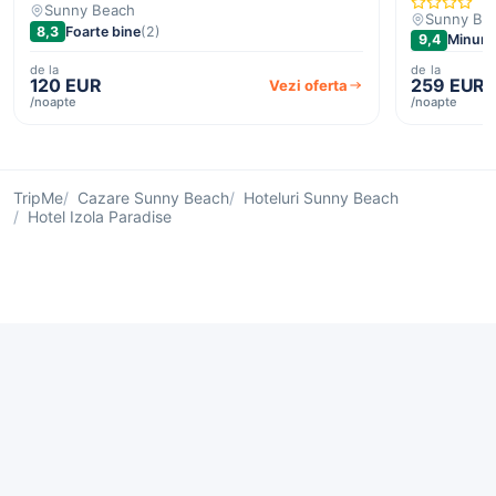
Sunny Beach
Sunny Be
8,3
Foarte bine
(2)
9,4
Minuna
de la
de la
120 EUR
259 EUR
Vezi oferta
/noapte
/noapte
TripMe
Cazare Sunny Beach
Hoteluri Sunny Beach
Hotel Izola Paradise