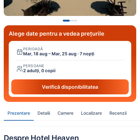
Alege date pentru a vedea prețurile
PERIOADĂ
Mar, 18 aug – Mar, 25 aug · 7 nopți
PERSOANE
2 adulți, 0 copii
Verifică disponibilitatea
Prezentare
Detalii
Camere
Localizare
Recenzii
Despre Hotel Heaven