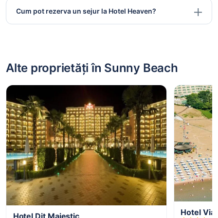
Cum pot rezerva un sejur la Hotel Heaven?
Alte proprietăți în Sunny Beach
Hotel Via
Hotel Dit Majestic