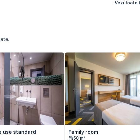
Vezi toate f
ate.
e use standard
Family room
50 m²