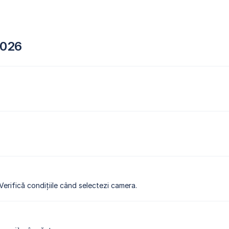
2026
 Verifică condițiile când selectezi camera.