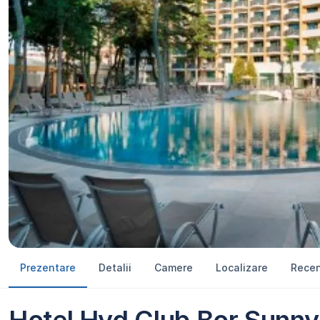
Prezentare
Detalii
Camere
Localizare
Recen