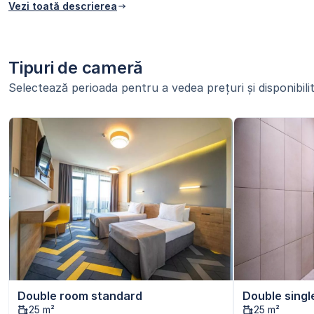
Vezi toată descrierea
Tipuri de cameră
Selectează perioada pentru a vedea prețuri și disponibilit
Double room standard
Double singl
25 m²
25 m²