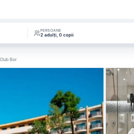
PERSOANE
2 adulți, 0 copii
Club Bor