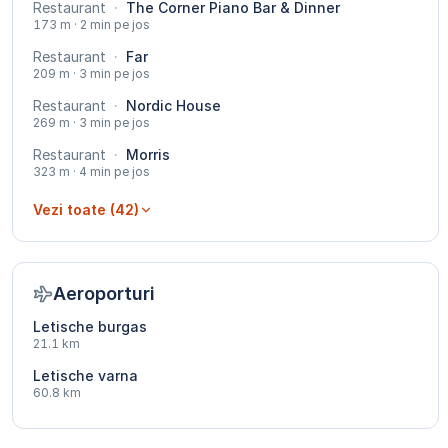
Restaurant
·
The Corner Piano Bar & Dinner
173 m · 2 min pe jos
Restaurant
·
Far
209 m · 3 min pe jos
Restaurant
·
Nordic House
269 m · 3 min pe jos
Restaurant
·
Morris
323 m · 4 min pe jos
Vezi toate (42)
Aeroporturi
Letische burgas
21.1 km
Letische varna
60.8 km