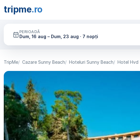
tripme
.ro
PERIOADĂ
Dum, 16 aug – Dum, 23 aug · 7 nopți
TripMe
Cazare Sunny Beach
Hoteluri Sunny Beach
Hotel Hvd 