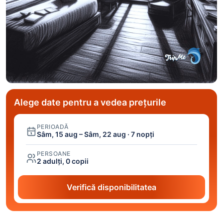
Alege date pentru a vedea prețurile
PERIOADĂ
Sâm, 15 aug – Sâm, 22 aug · 7 nopți
PERSOANE
2 adulți, 0 copii
Verifică disponibilitatea