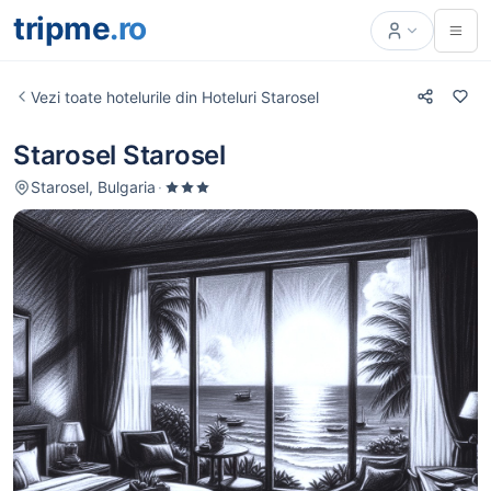
tripme
.ro
Vezi toate hotelurile din Hoteluri Starosel
Starosel Starosel
Starosel, Bulgaria
·