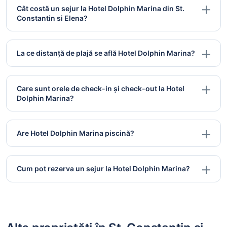
Cât costă un sejur la Hotel Dolphin Marina din St.
Constantin si Elena?
La ce distanță de plajă se află Hotel Dolphin Marina?
Care sunt orele de check-in și check-out la Hotel
Dolphin Marina?
Are Hotel Dolphin Marina piscină?
Cum pot rezerva un sejur la Hotel Dolphin Marina?