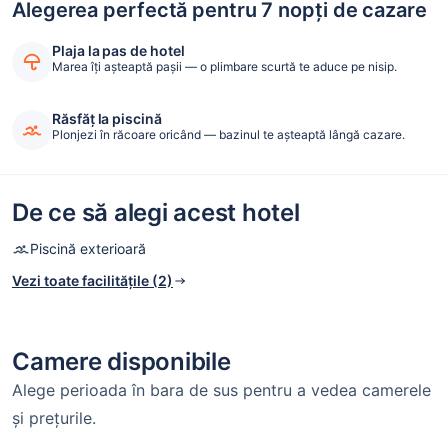
Alegerea perfectă pentru 7 nopți de cazare
Plaja la pas de hotel
Marea îți așteaptă pașii — o plimbare scurtă te aduce pe nisip.
Răsfăț la piscină
Plonjezi în răcoare oricând — bazinul te așteaptă lângă cazare.
De ce să alegi acest hotel
Piscină exterioară
Vezi toate facilitățile (2)
Camere disponibile
Alege perioada în bara de sus pentru a vedea camerele
și prețurile.