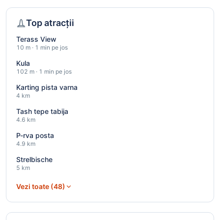
Top atracții
Terass View
10 m · 1 min pe jos
Kula
102 m · 1 min pe jos
Karting pista varna
4 km
Tash tepe tabija
4.6 km
P-rva posta
4.9 km
Strelbische
5 km
Vezi toate (48)