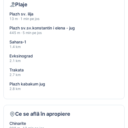
Plaje
Plazh sv. ilija
13 m · 1 min pe jos
Plazh sv.sv.konstantin i elena - jug
445 m · 5 min pe jos
Sahara-1
1.4 km
Evksinograd
2.1 km
Trakata
2.7 km
Plazh kabakum jug
2.8 km
Ce se află în apropiere
Chinarite