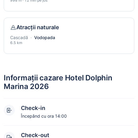
998 m · 12 min pe jos
Atracții naturale
Cascadă
·
Vodopada
6.5 km
Informații cazare Hotel Dolphin
Marina 2026
Check-in
Începând cu ora 14:00
Check-out