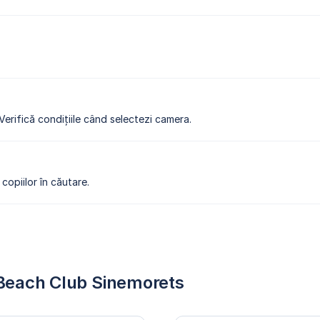
 Verifică condițiile când selectezi camera.
copiilor în căutare.
a Beach Club Sinemorets