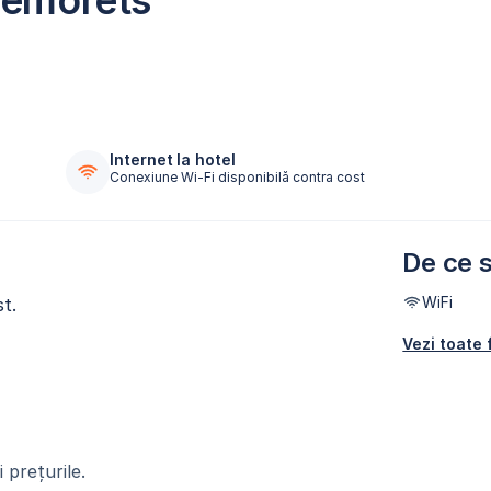
nemorets
Internet la hotel
Conexiune Wi-Fi disponibilă contra cost
De ce s
WiFi
t.
Vezi toate f
 prețurile.