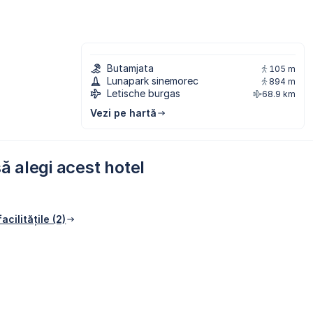
Butamjata
105 m
Lunapark sinemorec
894 m
Letische burgas
68.9 km
Vezi pe hartă
ă alegi acest hotel
acilitățile (2)