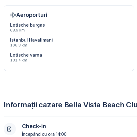
Aeroporturi
Letische burgas
68.9 km
Istanbul Havalimani
106.8 km
Letische varna
131.4 km
Informații cazare Bella Vista Beach C
Check-in
Începând cu ora 14:00