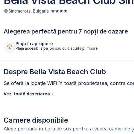
Bella Vista Beach Club Si
Sinemorets, Bulgaria
·
Alegerea perfectă pentru 7 nopți de cazare
Plaja în apropiere
Plaja accesibilă pe jos sau cu o scurtă plimbare.
Despre Bella Vista Beach Club
Se oferă la locație WiFi în toată proprietatea, contra cos
Vezi toată descrierea
Camere disponibile
Alege perioada în bara de sus pentru a vedea camerele și