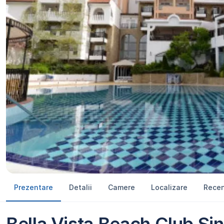
Prezentare
Detalii
Camere
Localizare
Recen