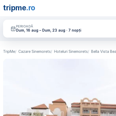
tripme
.ro
PERIOADĂ
Dum, 16 aug – Dum, 23 aug · 7 nopți
TripMe
Cazare Sinemorets
Hoteluri Sinemorets
Bella Vista Be