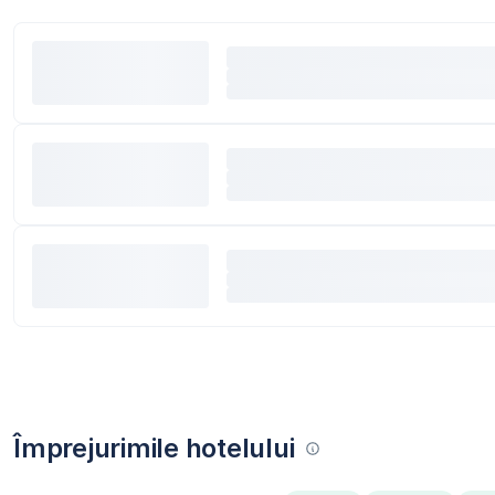
Împrejurimile hotelului