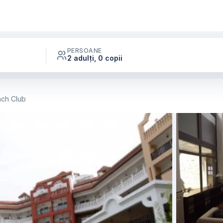
PERSOANE
2 adulți, 0 copii
ach Club