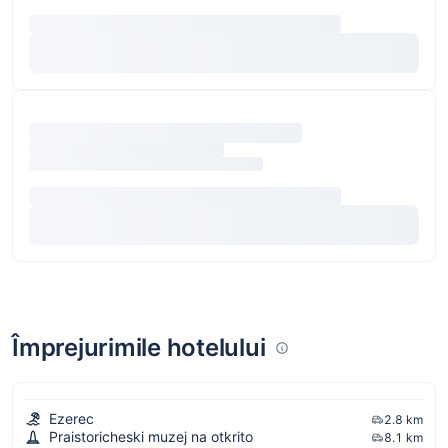
Împrejurimile hotelului
Ezerec
2.8 km
Praistoricheski muzej na otkrito
8.1 km