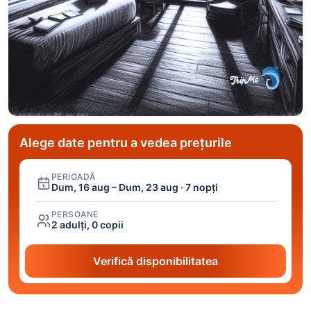
Alege date pentru a vedea prețurile
PERIOADĂ
Dum, 16 aug – Dum, 23 aug · 7 nopți
PERSOANE
2 adulți, 0 copii
Verifică disponibilitatea