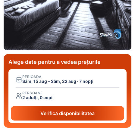
Alege date pentru a vedea prețurile
PERIOADĂ
Sâm, 15 aug – Sâm, 22 aug · 7 nopți
PERSOANE
2 adulți, 0 copii
Verifică disponibilitatea