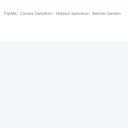
TripMe
Cazare Samokov
Hoteluri Samokov
Belchin Garden