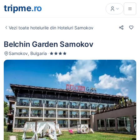
tripme
.ro
Vezi toate hotelurile din Hoteluri Samokov
Belchin Garden Samokov
Samokov, Bulgaria
·