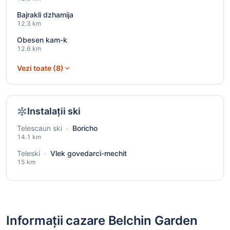
Bajrakli dzhamija
12.3 km
Obesen kam-k
12.6 km
Vezi toate (8)
Instalații ski
Telescaun ski
·
Boricho
14.1 km
Teleski
·
Vlek govedarci-mechit
15 km
Informații cazare Belchin Garden