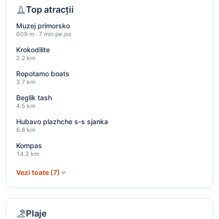
Top atracții
Muzej primorsko
609 m · 7 min pe jos
Krokodilite
2.2 km
Ropotamo boats
3.7 km
Beglik tash
4.5 km
Hubavo plazhche s-s sjanka
6.6 km
Kompas
14.2 km
Vezi toate (7)
Plaje