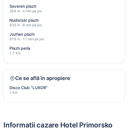
Severen plazh
364 m · 4 min pe jos
Nudistski plazh
635 m · 8 min pe jos
Juzhen plazh
918 m · 11 min pe jos
Plazh perla
1.7 km
Ce se află în apropiere
Disco Club "LUXOR"
1 km
Informații cazare Hotel Primorsko