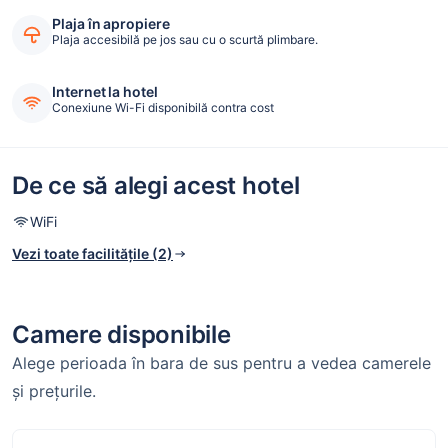
Plaja în apropiere
Plaja accesibilă pe jos sau cu o scurtă plimbare.
Internet la hotel
Conexiune Wi-Fi disponibilă contra cost
De ce să alegi acest hotel
WiFi
Vezi toate facilitățile (2)
Camere disponibile
Alege perioada în bara de sus pentru a vedea camerele
și prețurile.