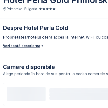
Hotel Perla Gold Primors
Primorsko, Bulgaria
·
Despre Hotel Perla Gold
Proprietatea/hotelul oferă acces la internet WiFi, cu cos
Vezi toată descrierea
Camere disponibile
Alege perioada în bara de sus pentru a vedea camerele și