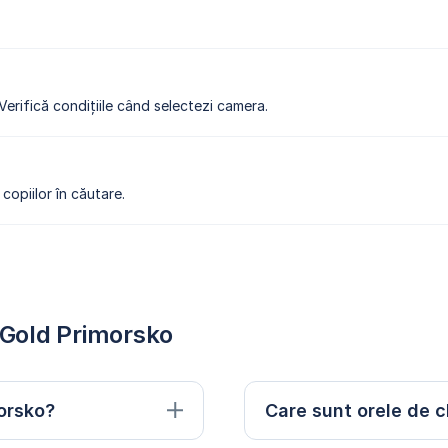
 Verifică condițiile când selectezi camera.
copiilor în căutare.
a Gold Primorsko
morsko?
Care sunt orele de c