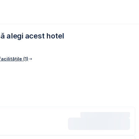
ă alegi acest hotel
acilitățile (1)