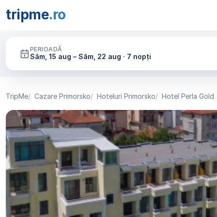
tripme
.ro
PERIOADĂ
Sâm, 15 aug – Sâm, 22 aug · 7 nopți
TripMe
Cazare Primorsko
Hoteluri Primorsko
Hotel Perla Gold