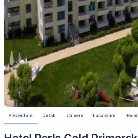
Prezentare
Detalii
Camere
Localizare
Recen