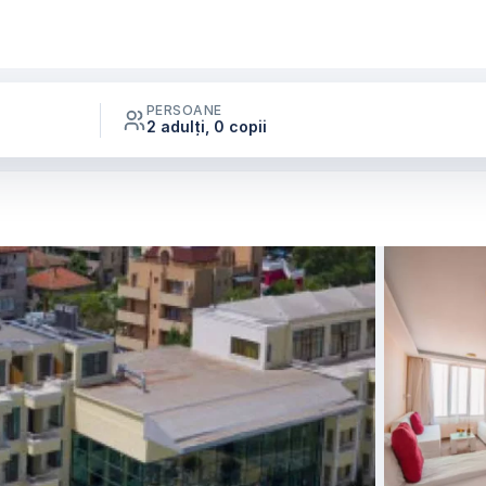
PERSOANE
2 adulți, 0 copii