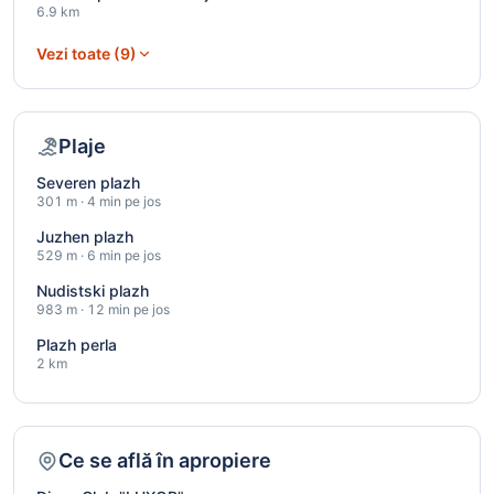
6.9 km
Vezi toate (9)
Plaje
Severen plazh
301 m · 4 min pe jos
Juzhen plazh
529 m · 6 min pe jos
Nudistski plazh
983 m · 12 min pe jos
Plazh perla
2 km
Ce se află în apropiere