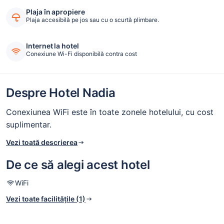
Plaja în apropiere
Plaja accesibilă pe jos sau cu o scurtă plimbare.
Internet la hotel
Conexiune Wi-Fi disponibilă contra cost
Despre Hotel Nadia
Conexiunea WiFi este în toate zonele hotelului, cu cost
suplimentar.
Vezi toată descrierea
De ce să alegi acest hotel
WiFi
Vezi toate facilitățile (1)