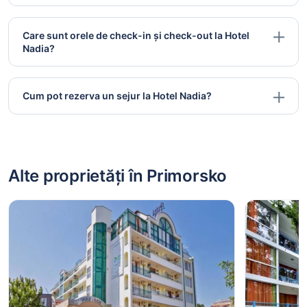
Care sunt orele de check-in și check-out la Hotel
Nadia?
Cum pot rezerva un sejur la Hotel Nadia?
Alte proprietăți în Primorsko