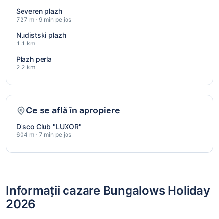
Severen plazh
727 m · 9 min pe jos
Nudistski plazh
1.1 km
Plazh perla
2.2 km
Ce se află în apropiere
Disco Club "LUXOR"
604 m · 7 min pe jos
Informații cazare Bungalows Holiday
2026