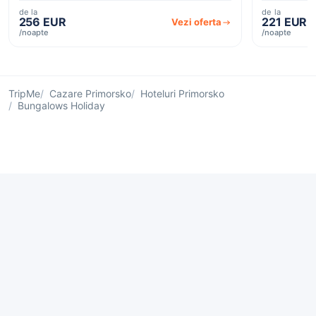
de la
de la
256 EUR
221 EUR
Vezi oferta
/noapte
/noapte
TripMe
Cazare Primorsko
Hoteluri Primorsko
Bungalows Holiday