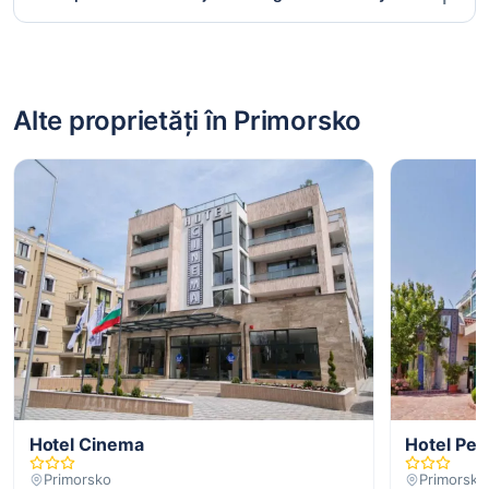
Alte proprietăți în Primorsko
Hotel Cinema
Hotel Perl
Primorsko
Primorsko