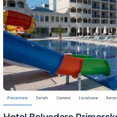
Prezentare
Detalii
Camere
Localizare
Recen