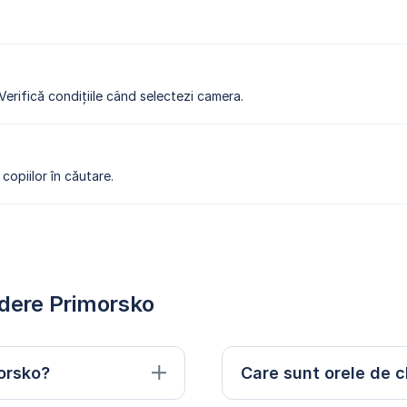
 Verifică condițiile când selectezi camera.
copiilor în căutare.
edere Primorsko
morsko?
Care sunt orele de c