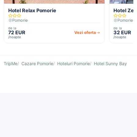
Hotel Relax Pomorie
Hotel Zeu
Pomorie
Pomorie
de la
de la
72 EUR
32 EUR
Vezi oferta
/noapte
/noapte
TripMe
Cazare Pomorie
Hoteluri Pomorie
Hotel Sunny Bay