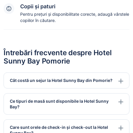
Copii și paturi
Pentru prețuri și disponibilitate corecte, adaugă vârstele
copiilor în căutare.
Întrebări frecvente despre Hotel
Sunny Bay Pomorie
Cât costă un sejur la Hotel Sunny Bay din Pomorie?
Ce tipuri de masă sunt disponibile la Hotel Sunny
Bay?
Care sunt orele de check-in și check-out la Hotel
Sunny Bay?