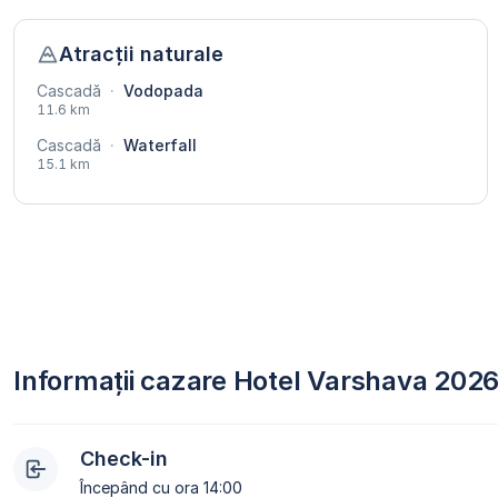
Atracții naturale
Cascadă
·
Vodopada
11.6 km
Cascadă
·
Waterfall
15.1 km
Informații cazare Hotel Varshava 202
Check-in
Începând cu ora 14:00