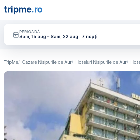
tripme
.ro
PERIOADĂ
Sâm, 15 aug – Sâm, 22 aug · 7 nopți
TripMe
Cazare Nisipurile de Aur
Hoteluri Nisipurile de Aur
Hote