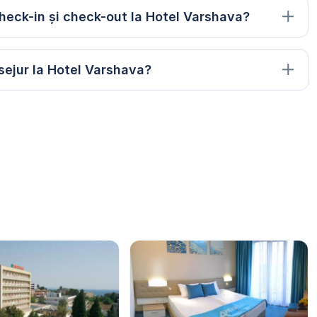
heck-in și check-out la Hotel Varshava?
sejur la Hotel Varshava?