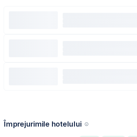
Împrejurimile hotelului