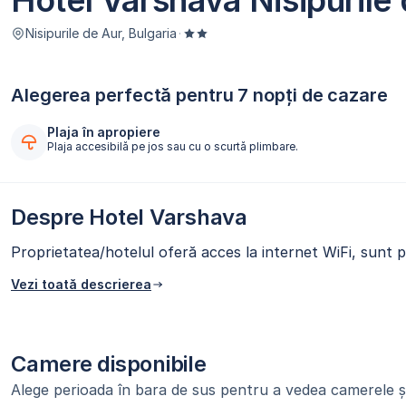
Hotel Varshava Nisipurile
Nisipurile de Aur, Bulgaria
·
Alegerea perfectă pentru 7 nopți de cazare
Plaja în apropiere
Plaja accesibilă pe jos sau cu o scurtă plimbare.
Despre Hotel Varshava
Proprietatea/hotelul oferă acces la internet WiFi, sunt p
Vezi toată descrierea
Camere disponibile
Alege perioada în bara de sus pentru a vedea camerele și