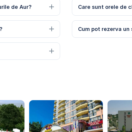
urile de Aur?
Care sunt orele de c
?
Cum pot rezerva un 