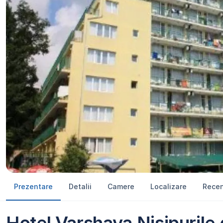
Prezentare
Detalii
Camere
Localizare
Recen