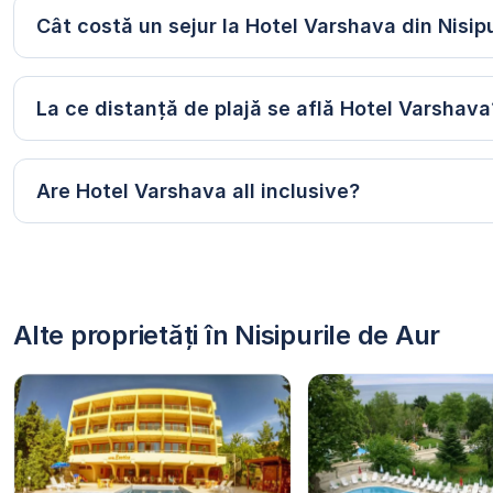
Cât costă un sejur la Hotel Varshava din Nisip
La ce distanță de plajă se află Hotel Varshava
Are Hotel Varshava all inclusive?
Alte proprietăți în Nisipurile de Aur