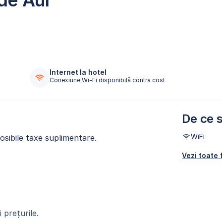
 de Aur
Internet la hotel
Conexiune Wi-Fi disponibilă contra cost
De ce s
WiFi
osibile taxe suplimentare.
Vezi toate f
 prețurile.