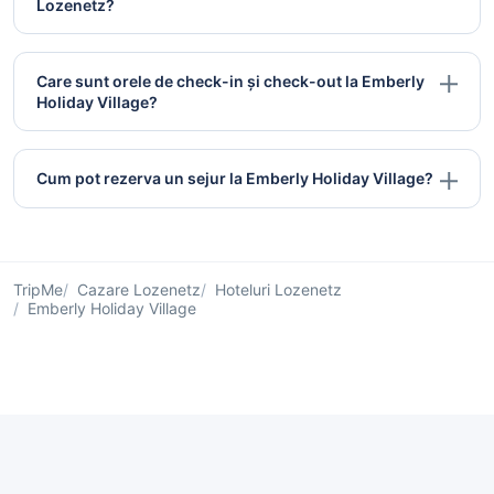
Lozenetz?
Care sunt orele de check-in și check-out la Emberly
Holiday Village?
Cum pot rezerva un sejur la Emberly Holiday Village?
TripMe
Cazare Lozenetz
Hoteluri Lozenetz
Emberly Holiday Village