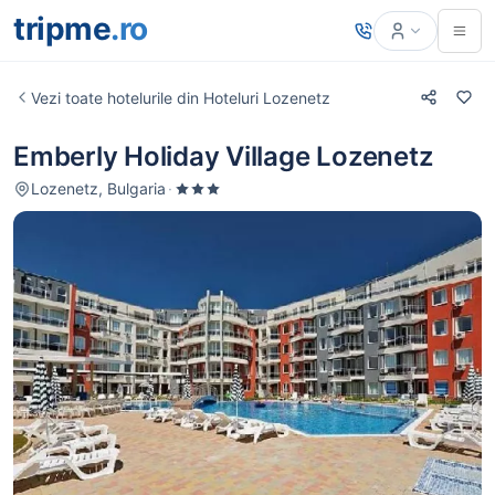
tripme
.ro
Vezi toate hotelurile din Hoteluri Lozenetz
Emberly Holiday Village Lozenetz
Lozenetz, Bulgaria
·