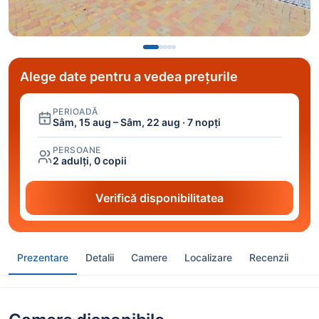
Alege date pentru a vedea prețurile
PERIOADĂ
Sâm, 15 aug – Sâm, 22 aug · 7 nopți
PERSOANE
2 adulți, 0 copii
Verifică disponibilitatea
Prezentare
Detalii
Camere
Localizare
Recenzii