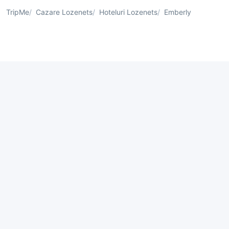
TripMe
Cazare Lozenets
Hoteluri Lozenets
Emberly