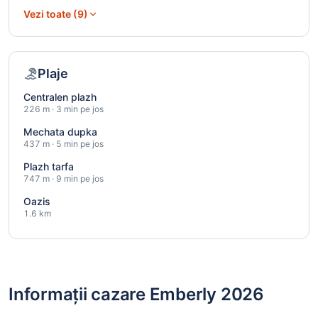
Vezi toate (9)
Plaje
Centralen plazh
226 m · 3 min pe jos
Mechata dupka
437 m · 5 min pe jos
Plazh tarfa
747 m · 9 min pe jos
Oazis
1.6 km
Informații cazare Emberly 2026