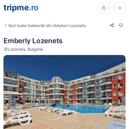
tripme
.ro
Vezi toate hotelurile din Hoteluri Lozenets
Emberly Lozenets
Lozenets, Bulgaria