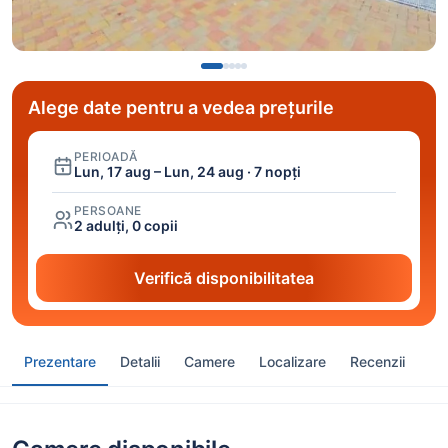
Alege date pentru a vedea prețurile
PERIOADĂ
Lun, 17 aug – Lun, 24 aug · 7 nopți
PERSOANE
2 adulți, 0 copii
Verifică disponibilitatea
Prezentare
Detalii
Camere
Localizare
Recenzii