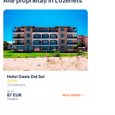
Alte proprietăți în Lozenets
Hotel Oasis Del Sol
Lozenets
de la
87 EUR
Vezi oferta
/noapte